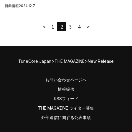
新曲情報
2024.12.7
<
1
2
3
4
>
>
>
TuneCore Japan
THE MAGAZINE
New Release
お問い合わせページへ
情報提供
RSSフィード
THE MAGAZINE ライター募集
外部送信に関する公表事項