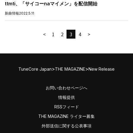
ttmti、「サイコーnaマイメン」を配信開始
新曲情報
2022.5.11
<
1
2
3
4
>
>
>
TuneCore Japan
THE MAGAZINE
New Release
お問い合わせページへ
情報提供
RSSフィード
THE MAGAZINE ライター募集
外部送信に関する公表事項