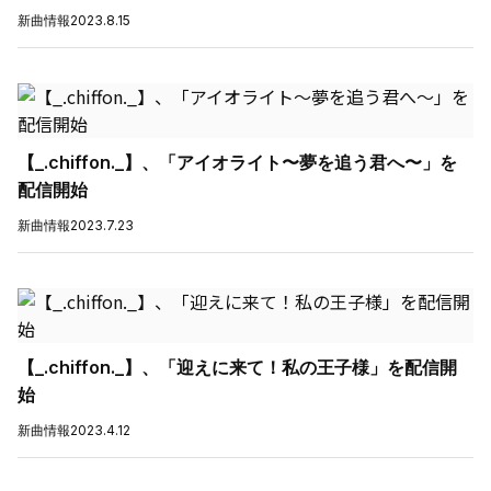
新曲情報
2023.8.15
【_.chiffon._】、「アイオライト〜夢を追う君へ〜」を
配信開始
新曲情報
2023.7.23
【_.chiffon._】、「迎えに来て！私の王子様」を配信開
始
新曲情報
2023.4.12