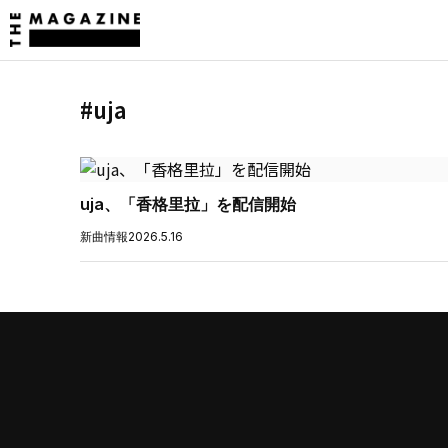
#uja
uja、「香格里拉」を配信開始
新曲情報
2026.5.16