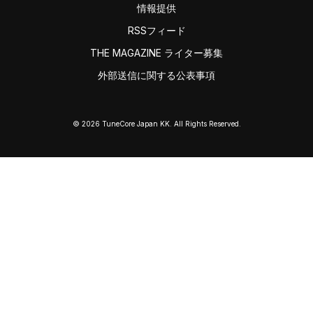
情報提供
RSSフィード
THE MAGAZINE ライター募集
外部送信に関する公表事項
© 2026 TuneCore Japan KK. All Rights Reserved.