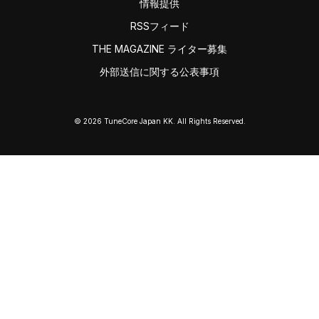
情報提供
RSSフィード
THE MAGAZINE ライター募集
外部送信に関する公表事項
© 2026 TuneCore Japan KK. All Rights Reserved.