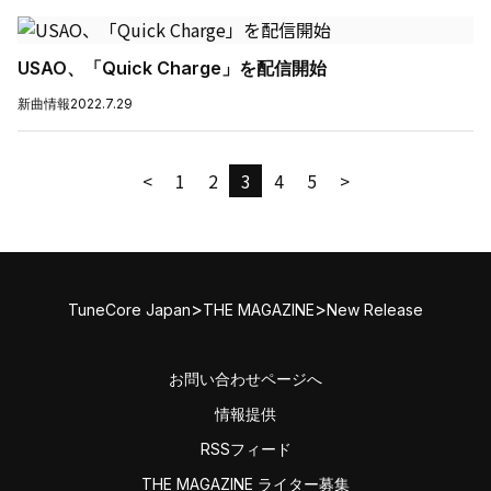
USAO、「Quick Charge」を配信開始
新曲情報
2022.7.29
<
1
2
3
4
5
>
>
>
TuneCore Japan
THE MAGAZINE
New Release
お問い合わせページへ
情報提供
RSSフィード
THE MAGAZINE ライター募集