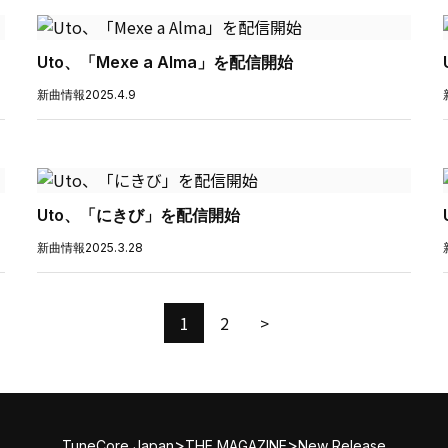
Uto、「Mexe a Alma」を配信開始
新曲情報
2025.4.9
Uto、「にきび」を配信開始
新曲情報
2025.3.28
1
2
>
>
>
TuneCore Japan
THE MAGAZINE
New Release