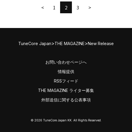
<
1
2
3
>
>
>
TuneCore Japan
THE MAGAZINE
New Release
お問い合わせページへ
情報提供
RSSフィード
THE MAGAZINE ライター募集
外部送信に関する公表事項
© 2026 TuneCore Japan KK. All Rights Reserved.