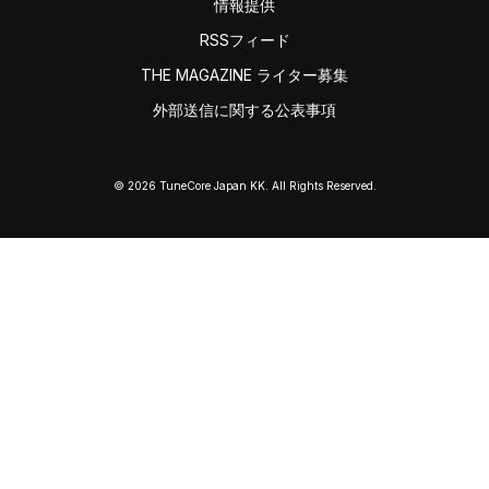
情報提供
RSSフィード
THE MAGAZINE ライター募集
外部送信に関する公表事項
© 2026 TuneCore Japan KK. All Rights Reserved.