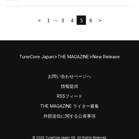
<
1
…
3
4
5
6
>
>
>
TuneCore Japan
THE MAGAZINE
New Release
お問い合わせページへ
情報提供
RSSフィード
THE MAGAZINE ライター募集
外部送信に関する公表事項
© 2026 TuneCore Japan KK. All Rights Reserved.