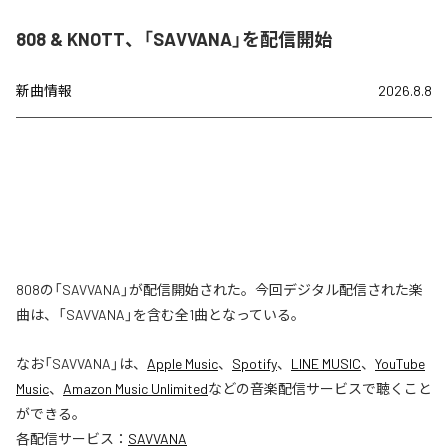
808 & KNOTT、「SAVVANA」を配信開始
新曲情報
2026.8.8
808の「SAVVANA」が配信開始された。今回デジタル配信された楽
曲は、「SAVVANA」を含む全1曲となっている。
なお「
SAVVANA
」は、
Apple Music
、
Spotify
、
LINE MUSIC
、
YouTube
Music
、
Amazon Music Unlimited
などの音楽配信サービスで聴くこと
ができる。
各配信サービス：
SAVVANA