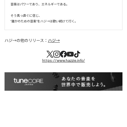
音楽はパワーであり、エネルギーである。

そう真っ直ぐに信じ、

ハジ→
の他のリリース：
ハジ→
https://www.hazzie.info/