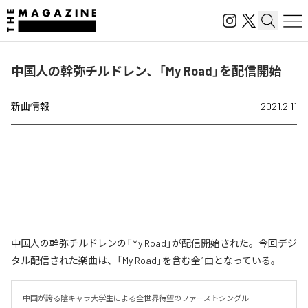
中国人の幹弥チルドレン、「My Road」を配信開始
新曲情報
2021.2.11
中国人の幹弥チルドレンの「My Road」が配信開始された。今回デジ
タル配信された楽曲は、「My Road」を含む全1曲となっている。
中国が誇る陰キャラ大学生による全世界待望のファーストシングル