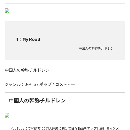
1
：
My Road
中国人の幹弥チルドレン
中国人の幹弥チルドレン
ジャンル：
J-Pop
/
ポップ
/
コメディー
中国人の幹弥チルドレン
YouTubeにて登録者100万人達成に向けて日々動画をアップし続けるイケメ