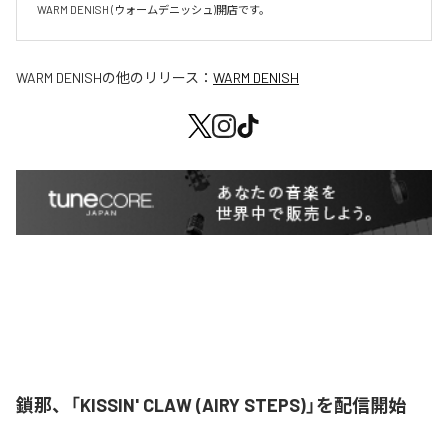
WARM DENISH (ウォームデニッシュ)開店です。
WARM DENISH
の他のリリース：
WARM DENISH
鎖那、「KISSIN' CLAW (AIRY STEPS)」を配信開始