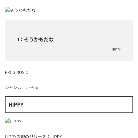
1
：
そうかもだな
HIPPY
FROG MUSIC
ジャンル：
J-Pop
HIPPY
HIPPY
の他のリリース：
HIPPY