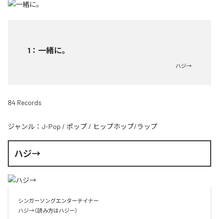
1
：
一緒に。
ハジ→
84 Records
ジャンル：
J-Pop
/
ポップ
/
ヒップホップ/ラップ
ハジ→
シンガーソングエンターテイナー

ハジ→（読み方はハジー）
