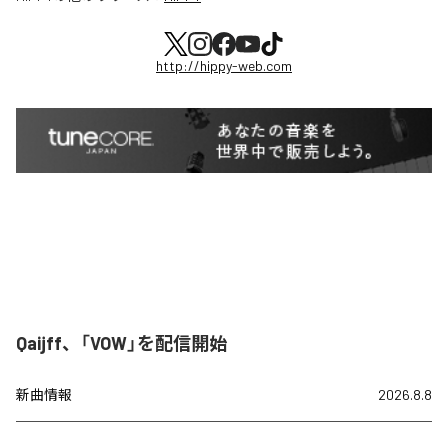
http://hippy-web.com
Qaijff、「VOW」を配信開始
新曲情報
2026.8.8