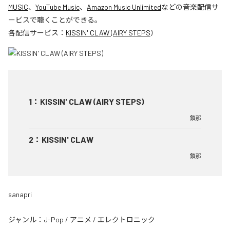
MUSIC
、
YouTube Music
、
Amazon Music Unlimited
などの音楽配信サ
ービスで聴くことができる。
各配信サービス：
KISSIN' CLAW (AIRY STEPS)
1
：
KISSIN' CLAW (AIRY STEPS)
鎖那
2
：
KISSIN' CLAW
鎖那
sanapri
ジャンル：
J-Pop
/
アニメ
/
エレクトロニック