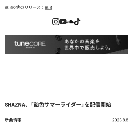
808
の他のリリース：
808
SHAZNA、「飴色サマーライダー」を配信開始
新曲情報
2026.8.8