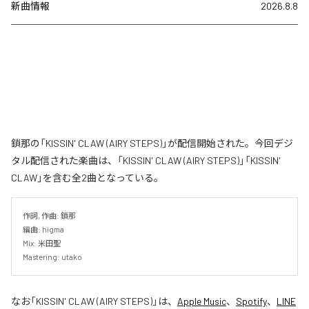
新曲情報
2026.8.8
鎖那の「KISSIN' CLAW (AIRY STEPS)」が配信開始された。今回デジ
タル配信された楽曲は、「KISSIN' CLAW (AIRY STEPS)」「KISSIN'
CLAW」を含む全2曲となっている。
作詞, 作曲: 鎖那

編曲: higma

Mix: 米田聖

Mastering: utako
なお「
KISSIN' CLAW (AIRY STEPS)
」は、
Apple Music
、
Spotify
、
LINE