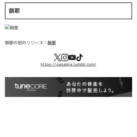
鎖那
鎖那
の他のリリース：
鎖那
https://sanaprix.tumblr.com/