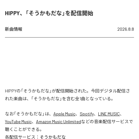
HIPPY、「そうかもだな」を配信開始
新曲情報
2026.8.8
HIPPYの「そうかもだな」が配信開始された。今回デジタル配信さ
れた楽曲は、「そうかもだな」を含む全1曲となっている。
なお「
そうかもだな
」は、
Apple Music
、
Spotify
、
LINE MUSIC
、
YouTube Music
、
Amazon Music Unlimited
などの音楽配信サービスで
聴くことができる。
各配信サービス：
そうかもだな