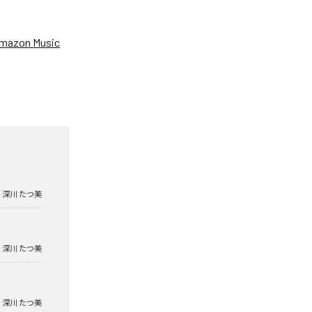
mazon Music
深川 たつ美
深川 たつ美
深川 たつ美