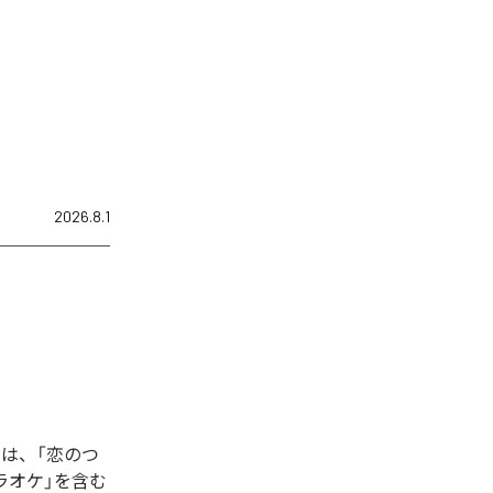
2026.8.1
は、「恋のつ
ラオケ」を含む