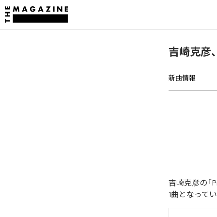
吉崎克彦、
新曲情報
吉崎克彦の「P
1曲となって