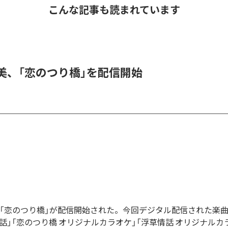
こんな記事も読まれています
美、「恋のつり橋」を配信開始
の「恋のつり橋」が配信開始された。今回デジタル配信された楽曲
情話」「恋のつり橋 オリジナルカラオケ」「浮草情話 オリジナルカ