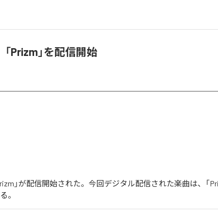
「Prizm」を配信開始
rizm」が配信開始された。今回デジタル配信された楽曲は、「Pr
いる。