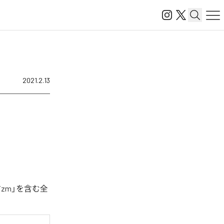
2021.2.13
izm」を含む全