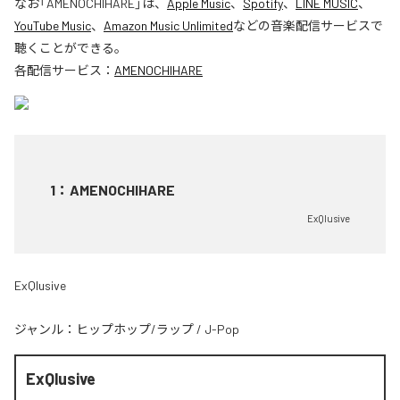
なお「
AMENOCHIHARE
」は、
Apple Music
、
Spotify
、
LINE MUSIC
、
YouTube Music
、
Amazon Music Unlimited
などの音楽配信サービスで
聴くことができる。
各配信サービス：
AMENOCHIHARE
1
：
AMENOCHIHARE
ExQlusive
ExQlusive
ジャンル：
ヒップホップ/ラップ
/
J-Pop
ExQlusive