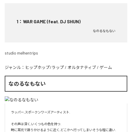
1
：
WAR GAME (feat. DJ SHUN)
なのるなもない
studio melhentrips
ジャンル：
ヒップホップ/ラップ
/
オルタナティブ
/
ゲーム
なのるなもない
ラッパー,スポークンワーズアーティスト.

その声は深く,いくつもの色を持つ.

時に耳元で語りかけるように近く,どこかへ行ってしまいそうな程に遠い.
