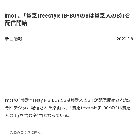
imoT、「貧乏freestyle (B-BOYのBは貧乏人のB)」を
配信開始
新曲情報
2026.8.8
imoTの「貧乏freestyle (B-BOYのBは貧乏人のB)」が配信開始された。
今回デジタル配信された楽曲は、「貧乏freestyle (B-BOYのBは貧乏
人のB)」を含む全1曲となっている。
たるみこうきに捧ぐ。