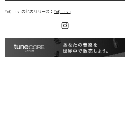
ExQlusive
の他のリリース：
ExQlusive