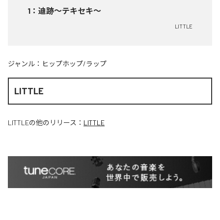
1
：
迪跡〜テキセキ〜
LITTLE
ジャンル：
ヒップホップ/ラップ
LITTLE
LITTLE
の他のリリース：
LITTLE