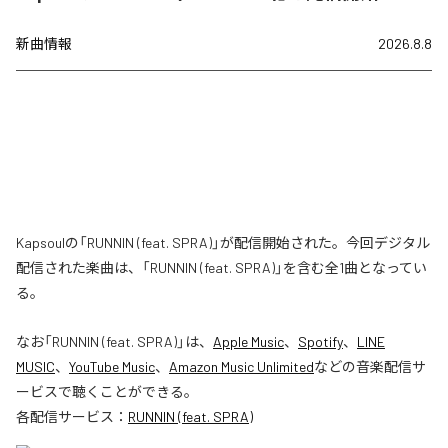
新曲情報
2026.8.8
Kapsoulの「RUNNIN (feat. SPRA)」が配信開始された。今回デジタル
配信された楽曲は、「RUNNIN (feat. SPRA)」を含む全1曲となってい
る。
なお「
RUNNIN (feat. SPRA)
」は、
Apple Music
、
Spotify
、
LINE
MUSIC
、
YouTube Music
、
Amazon Music Unlimited
などの音楽配信サ
ービスで聴くことができる。
各配信サービス：
RUNNIN (feat. SPRA)