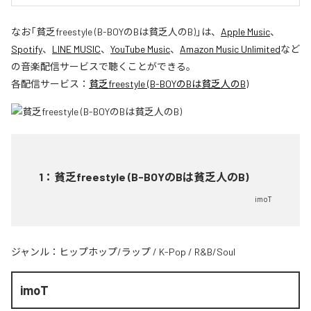
なお「
貧乏freestyle (B-BOYのBは貧乏人のB)
」は、
Apple Music
、
Spotify
、
LINE MUSIC
、
YouTube Music
、
Amazon Music Unlimited
など
の音楽配信サービスで聴くことができる。
各配信サービス：
貧乏freestyle (B-BOYのBは貧乏人のB)
1
：
貧乏freestyle (B-BOYのBは貧乏人のB)
imoT
ジャンル：
ヒップホップ/ラップ
/
K-Pop
/
R&B/Soul
imoT