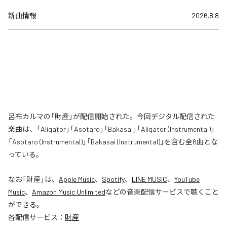
新曲情報
2026.8.8
呂布カルマの「財産」が配信開始された。今回デジタル配信された
楽曲は、「Aligator」「Asotaro」「Bakasai」「Aligator (Instrumental)」
「Asotaro (Instrumental)」「Bakasai (Instrumental)」を含む全6曲とな
っている。
なお「
財産
」は、
Apple Music
、
Spotify
、
LINE MUSIC
、
YouTube
Music
、
Amazon Music Unlimited
などの音楽配信サービスで聴くこと
ができる。
各配信サービス：
財産