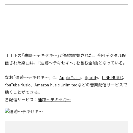
LITTLEの「迪跡〜テキセキ〜」が配信開始された。今回デジタル配
信された楽曲は、「迪跡〜テキセキ〜」を含む全1曲となっている。
なお「
迪跡〜テキセキ〜
」は、
Apple Music
、
Spotify
、
LINE MUSIC
、
YouTube Music
、
Amazon Music Unlimited
などの音楽配信サービスで
聴くことができる。
各配信サービス：
迪跡〜テキセキ〜