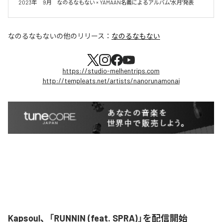
2023年　9月　なのるなもない × YAMAAN名義によるアルバム"水月"発表
なのるなもない
の他のリリース：
なのるなもない
https://studio-melhentrips.com
http://templeats.net/artists/nanorunamonai
Kapsoul、「RUNNIN (feat. SPRA)」を配信開始