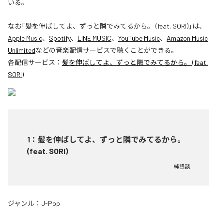
いる。
なお「
髪を伸ばしてよ、ずっと隣でみてるから。 (feat. SORI)
」は、
Apple Music
、
Spotify
、
LINE MUSIC
、
YouTube Music
、
Amazon Music
Unlimited
などの音楽配信サービスで聴くことができる。
各配信サービス：
髪を伸ばしてよ、ずっと隣でみてるから。 (feat.
SORI)
1
：
髪を伸ばしてよ、ずっと隣でみてるから。
(feat. SORI)
純猥談
ジャンル：
J-Pop