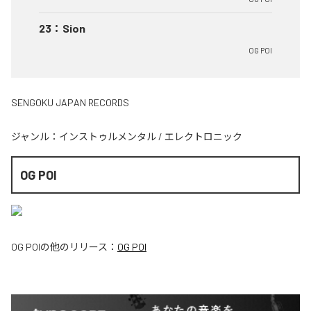
23
：
Sion
OG POI
SENGOKU JAPAN RECORDS
ジャンル：
インストゥルメンタル
/
エレクトロニック
OG POI
OG POI
の他のリリース：
OG POI