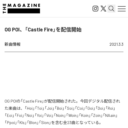
OG POI、「Castle Fire」を配信開始
新曲情報
2021.3.3
OG POIの「Castle Fire」が配信開始された。今回デジタル配信され
た楽曲は、「Hoi」「Toi」「Joi」「Boi」「Soi」「Coi」「Goi」「Doi」「Roi」
「Eoi」「Foi」「Noi」「Yoi」「Voi」「Noin」「Woin」「Koin」「Zoin」「NAain」
「Ppoi」「Kls」「Blon」「Sion」を含む全23曲となっている。