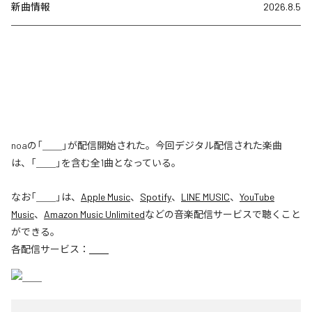
新曲情報
2026.8.5
noaの「＿＿」が配信開始された。今回デジタル配信された楽曲
は、「＿＿」を含む全1曲となっている。
なお「
＿＿
」は、
Apple Music
、
Spotify
、
LINE MUSIC
、
YouTube
Music
、
Amazon Music Unlimited
などの音楽配信サービスで聴くこと
ができる。
各配信サービス：
＿＿