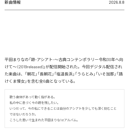
新曲情報
2026.8.8
平田まりなの「跡-アシアト-〜古典コンテンポラリー令和30年へ向
けて〜 (2019released)」が配信開始された。今回デジタル配信され
た楽曲は、「朝花」「長朝花」「塩道長浜」「うらとみ」「いそ加那」「請
けくま慢女」を含む全6曲となっている。
歌う身体があって動く指がある。

私の中に息づく今の跡を残したい。

いつだって、今の私にできることは自分のアシアトを少しでも深く刻むこと
ではないだろうか。

こうした思いで生まれた平田まりな1stアルバム。