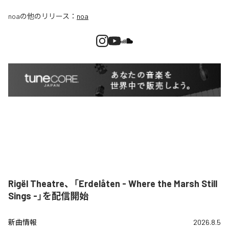
noa
の他のリリース：
noa
Rigël Theatre、「Erdelåten - Where the Marsh Still
Sings -」を配信開始
新曲情報
2026.8.5