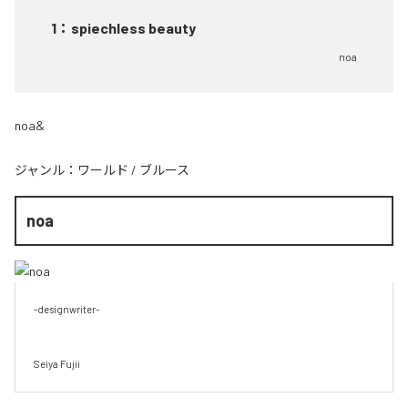
1
：
spiechless beauty
noa
noa&
ジャンル：
ワールド
/
ブルース
noa
-designwriter-

Seiya Fujii