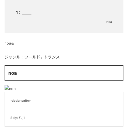
1
：
＿＿
noa
noa&
ジャンル：
ワールド
/
トランス
noa
-designwriter-

Seiya Fujii