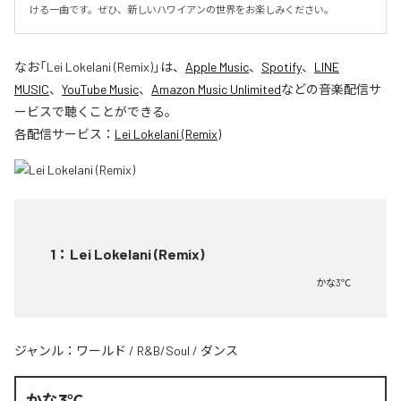
ける一曲です。ぜひ、新しいハワイアンの世界をお楽しみください。
なお「
Lei Lokelani (Remix)
」は、
Apple Music
、
Spotify
、
LINE
MUSIC
、
YouTube Music
、
Amazon Music Unlimited
などの音楽配信サ
ービスで聴くことができる。
各配信サービス：
Lei Lokelani (Remix)
1
：
Lei Lokelani (Remix)
かな3℃
ジャンル：
ワールド
/
R&B/Soul
/
ダンス
かな3℃