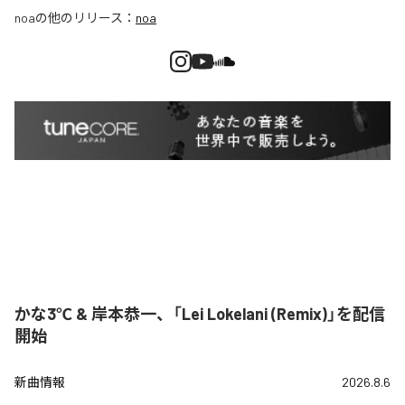
noa
の他のリリース：
noa
かな3℃ & 岸本恭一、「Lei Lokelani (Remix)」を配信
開始
新曲情報
2026.8.6