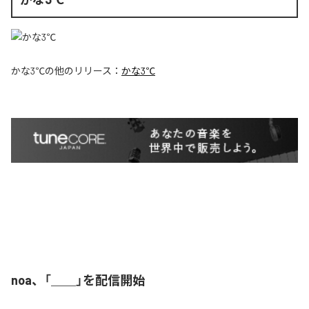
かな3℃
の他のリリース：
かな3℃
noa、「＿＿」を配信開始