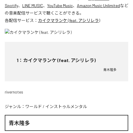
Spotify
、
LINE MUSIC
、
YouTube Music
、
Amazon Music Unlimited
など
の音楽配信サービスで聴くことができる。
各配信サービス：
カイクマランケ (feat. アシリレラ)
1
：
カイクマランケ (feat. アシリレラ)
青木隆多
rivernotes
ジャンル：
ワールド
/
インストゥルメンタル
青木隆多