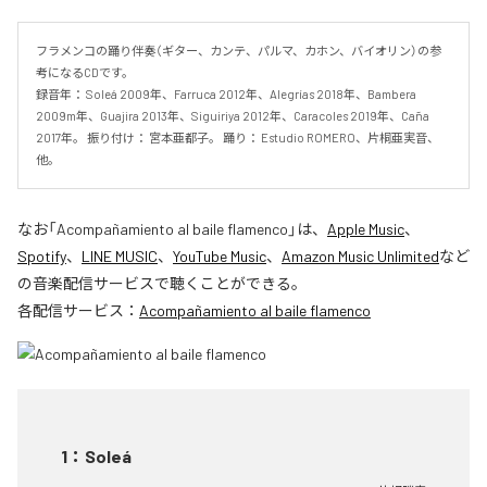
フラメンコの踊り伴奏（ギター、カンテ、パルマ、カホン、バイオリン）の参
考になるCDです。 

録音年： Soleá 2009年、Farruca 2012年、Alegrías 2018年、Bambera 
2009m年、Guajira 2013年、Siguiriya 2012年、Caracoles 2019年、Caña 
2017年。 振り付け： 宮本亜都子。 踊り： Estudio ROMERO、片桐亜実音、
他。
なお「
Acompañamiento al baile flamenco
」は、
Apple Music
、
Spotify
、
LINE MUSIC
、
YouTube Music
、
Amazon Music Unlimited
など
の音楽配信サービスで聴くことができる。
各配信サービス：
Acompañamiento al baile flamenco
1
：
Soleá