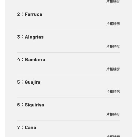
片桐勝彦
2
：
Farruca
片桐勝彦
3
：
Alegrías
片桐勝彦
4
：
Bambera
片桐勝彦
5
：
Guajira
片桐勝彦
6
：
Siguiriya
片桐勝彦
7
：
Caña
片桐勝彦