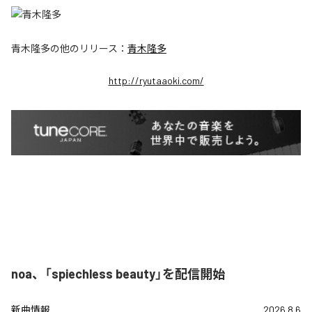
青木隆多
の他のリリース：
青木隆多
http://ryutaaoki.com/
noa、「spiechless beauty」を配信開始
新曲情報
2026.8.6