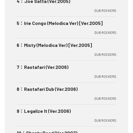
4
：
Joe Satta (Ver.2005)
DUB ROCKERS
5
：
Irie Congo (Melodica Ver) [Ver.2005]
DUB ROCKERS
6
：
Misty (Melodica Ver) [Ver.2005]
DUB ROCKERS
7
：
Rastafari (Ver.2006)
DUB ROCKERS
8
：
Rastafari Dub (Ver.2006)
DUB ROCKERS
9
：
Legalize It (Ver.2006)
DUB ROCKERS
10
：
Shanty Road (Ver.2007)