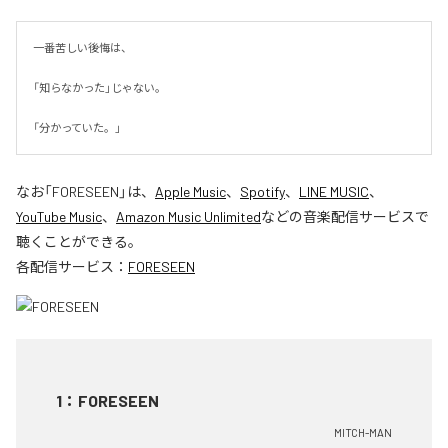
一番苦しい後悔は、

「知らなかった」じゃない。

「分かっていた。」
なお「
FORESEEN
」は、
Apple Music
、
Spotify
、
LINE MUSIC
、
YouTube Music
、
Amazon Music Unlimited
などの音楽配信サービスで
聴くことができる。
各配信サービス：
FORESEEN
1
：
FORESEEN
MITCH-MAN