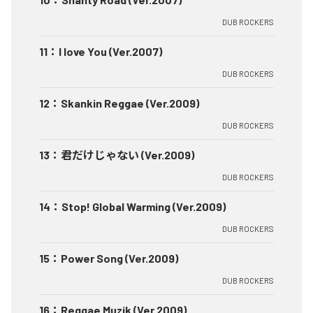
DUB ROCKERS
11
：
I love You (Ver.2007)
DUB ROCKERS
12
：
Skankin Reggae (Ver.2009)
DUB ROCKERS
13
：
君だけじゃない (Ver.2009)
DUB ROCKERS
14
：
Stop! Global Warming (Ver.2009)
DUB ROCKERS
15
：
Power Song (Ver.2009)
DUB ROCKERS
16
：
Reggae Muzik (Ver.2009)