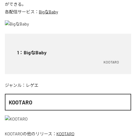
ができる。
各配信サービス：
BigなBaby
1
：
BigなBaby
KOOTARO
ジャンル：
レゲエ
KOOTARO
KOOTARO
の他のリリース：
KOOTARO