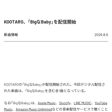
KOOTARO、「BigなBaby」を配信開始
新曲情報
2026.8.9
KOOTAROの「BigなBaby」が配信開始された。今回デジタル配信さ
れた楽曲は、「BigなBaby」を含む全1曲となっている。
なお「
BigなBaby
」は、
Apple Music
、
Spotify
、
LINE MUSIC
、
YouTube
Music
、
Amazon Music Unlimited
などの音楽配信サービスで聴くこと