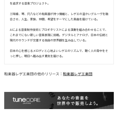
を追求する音楽プロジェクト。

三味線、琴、尺八などの和楽器が持つ情緒と、レゲエの温かいグルーヴを融
合させ、人生、家族、仲間、希望をテーマにした楽曲を届けている。

AIによる音楽制作技術とプロギタリストによる演奏を組み合わせることで、
これまでにない新しい音楽表現に挑戦。デジタルとアナログ、日本の伝統と
現代のサウンドが交差する独自の世界観を生み出している。

日本の心を感じるメロディと心地よいレゲエのリズムで、聴く人の背中をそ
和楽器レゲエ楽団
の他のリリース：
和楽器レゲエ楽団