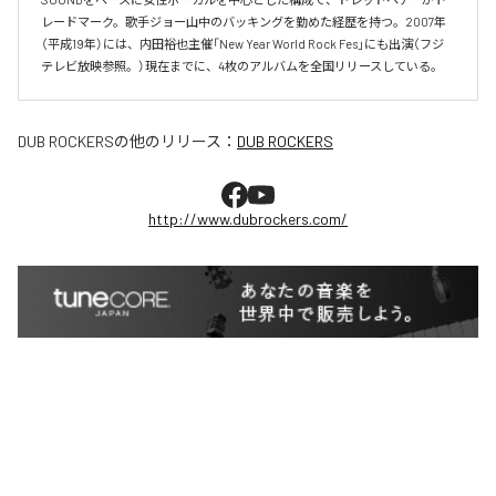
レードマーク。歌手ジョー山中のバッキングを勤めた経歴を持つ。2007年
（平成19年）には、内田裕也主催「New Year World Rock Fes」にも出演（フジ
テレビ放映参照。）現在までに、4枚のアルバムを全国リリースしている。
DUB ROCKERS
の他のリリース：
DUB ROCKERS
http://www.dubrockers.com/