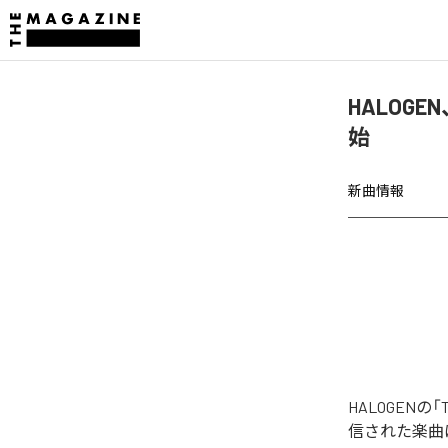
HALOGEN、
始
新曲情報
HALOGENの「T
信された楽曲は、「T