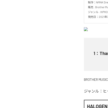
制作：NMNK Dream
販売 : Brother Musi
ジャンル : HIPHOP 
発売日：2021年3
1
：
Than
BROTHER MUSIC
ジャンル：
ヒ
HALOGEN