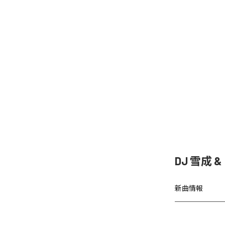
DJ 雪成
新曲情報