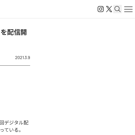
ch)」を配信開
2021.3.9
れた。今回デジタル配
曲となっている。