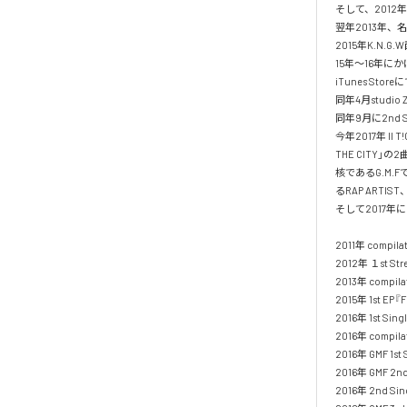
そして、2012年
翌年2013年、名
2015年K.N.G
15年〜16年に
iTunes Sto
同年4月studio 
同年9月に2nd Si
今年2017年 II 
THE CITY
核であるG.M
るRAP ARTI
そして2017年
2011年 compilat
2012年 １st Stre
2013年 compila
2015年 1st EP『F
2016年 1st Sin
2016年 compilat
2016年 GMF 1st 
2016年 GMF 2nd
2016年 2nd Sing