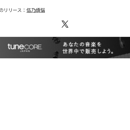
のリリース：
伍乃煩悩