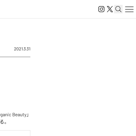
2021.3.31
 Beauty」
いる。