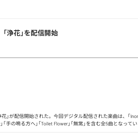
、「浄花」を配信開始
花」が配信開始された。今回デジタル配信された楽曲は、「Inorganic
Reality」「手の鳴る方へ」「Toilet Flower」「無常」を含む全5曲となって