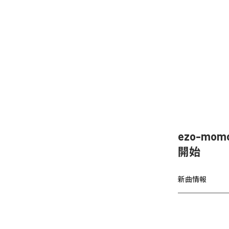
ezo-mom
開始
新曲情報