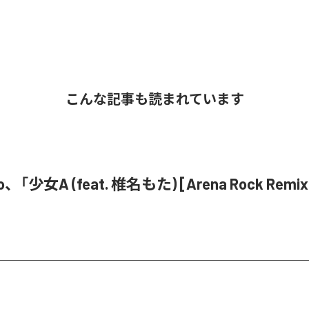
こんな記事も読まれています
o、「少女A (feat. 椎名もた) [Arena Rock Rem