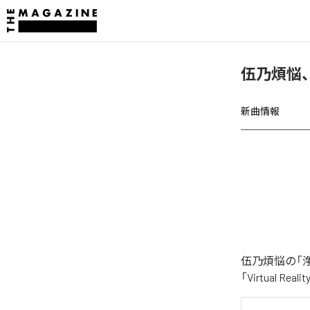
伍乃煩悩
新曲情報
伍乃煩悩の「浄
「Virtual 