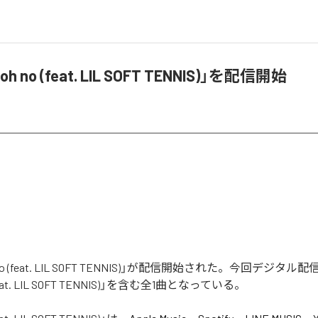
h no (feat. LIL SOFT TENNIS)」を配信開始
 no (feat. LIL SOFT TENNIS)」が配信開始された。今回デジタ
feat. LIL SOFT TENNIS)」を含む全1曲となっている。