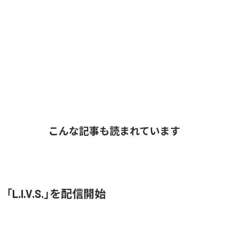
こんな記事も読まれています
O、「L.I.V.S.」を配信開始