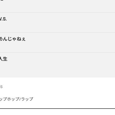
V.S.
めんじゃねぇ
人生
DS
ップホップ/ラップ