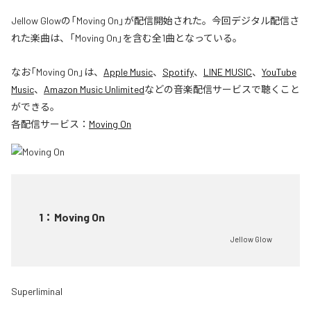
Jellow Glowの「Moving On」が配信開始された。今回デジタル配信さ
れた楽曲は、「Moving On」を含む全1曲となっている。
なお「
Moving On
」は、
Apple Music
、
Spotify
、
LINE MUSIC
、
YouTube
Music
、
Amazon Music Unlimited
などの音楽配信サービスで聴くこと
ができる。
各配信サービス：
Moving On
1
：
Moving On
Jellow Glow
Superliminal