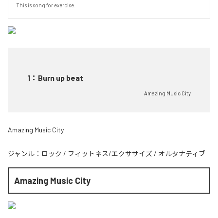
This is song for exercise.
1
：
Burn up beat
Amazing Music City
Amazing Music City
ジャンル：
ロック
/
フィットネス/エクササイズ
/
オルタナティブ
Amazing Music City