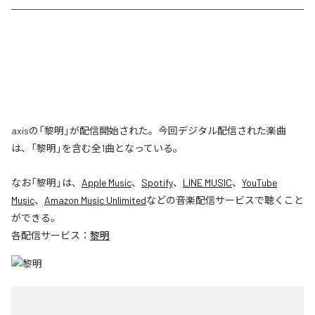
axisの「黎明」が配信開始された。今回デジタル配信された楽曲
は、「黎明」を含む全1曲となっている。
なお「
黎明
」は、
Apple Music
、
Spotify
、
LINE MUSIC
、
YouTube
Music
、
Amazon Music Unlimited
などの音楽配信サービスで聴くこと
ができる。
各配信サービス：
黎明