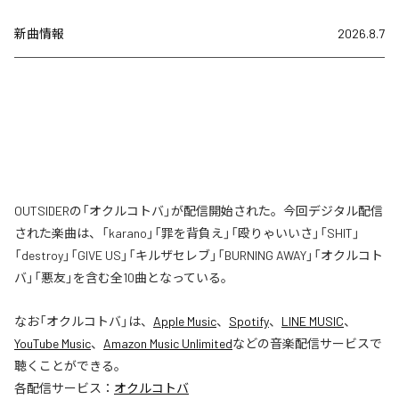
新曲情報
2026.8.7
OUTSIDERの「オクルコトバ」が配信開始された。今回デジタル配信
された楽曲は、「karano」「罪を背負え」「殴りゃいいさ」「SHIT」
「destroy」「GIVE US」「キルザセレブ」「BURNING AWAY」「オクルコト
バ」「悪友」を含む全10曲となっている。
なお「
オクルコトバ
」は、
Apple Music
、
Spotify
、
LINE MUSIC
、
YouTube Music
、
Amazon Music Unlimited
などの音楽配信サービスで
聴くことができる。
各配信サービス：
オクルコトバ