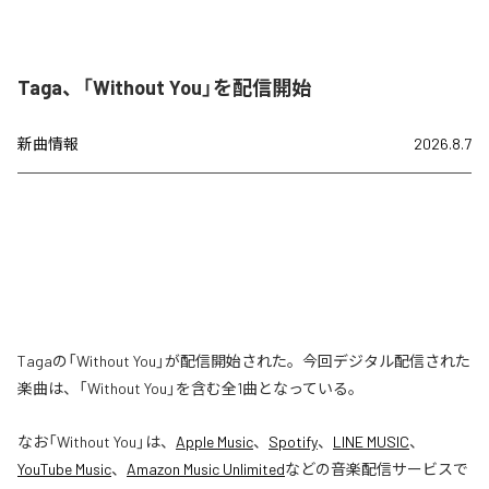
Taga、「Without You」を配信開始
新曲情報
2026.8.7
Tagaの「Without You」が配信開始された。今回デジタル配信された
楽曲は、「Without You」を含む全1曲となっている。
なお「
Without You
」は、
Apple Music
、
Spotify
、
LINE MUSIC
、
YouTube Music
、
Amazon Music Unlimited
などの音楽配信サービスで