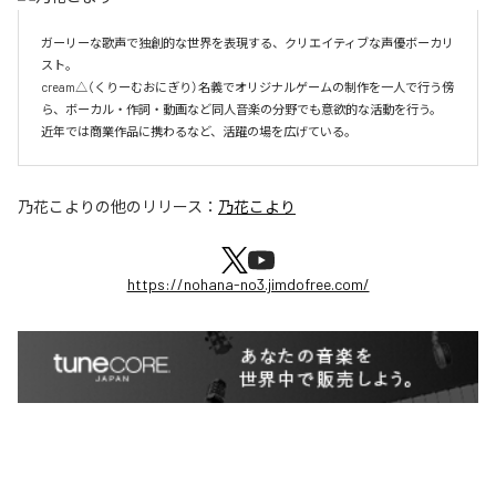
ガーリーな歌声で独創的な世界を表現する、クリエイティブな声優ボーカリ
スト。

cream△（くりーむおにぎり）名義でオリジナルゲームの制作を一人で行う傍
ら、ボーカル・作詞・動画など同人音楽の分野でも意欲的な活動を行う。

近年では商業作品に携わるなど、活躍の場を広げている。
乃花こより
の他のリリース：
乃花こより
https://nohana-no3.jimdofree.com/