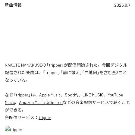
新曲情報
2026.8.7
NAKUTE NANAKUSEの「tripper」が配信開始された。今回デジタル
配信された楽曲は、「tripper」「前に倣え」「白地図」を含む全3曲と
なっている。
なお「
tripper
」は、
Apple Music
、
Spotify
、
LINE MUSIC
、
YouTube
Music
、
Amazon Music Unlimited
などの音楽配信サービスで聴くこと
ができる。
各配信サービス：
tripper