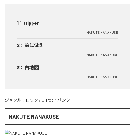
1
：
tripper
NAKUTE NANAKUSE
2
：
前に倣え
NAKUTE NANAKUSE
3
：
白地図
NAKUTE NANAKUSE
ジャンル：
ロック
/
J-Pop
/
パンク
NAKUTE NANAKUSE