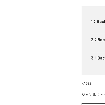
1
：
Back
2
：
Bac
3
：
Bac
KAGEE
ジャンル：
ヒ