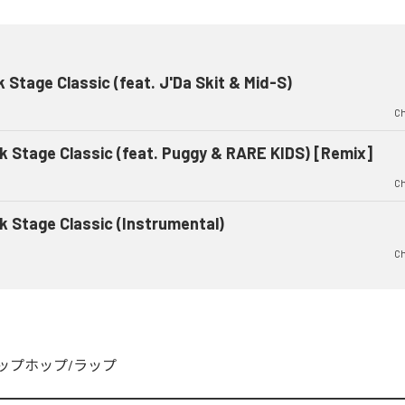
 Stage Classic (feat. J'Da Skit & Mid-S)
Ch
k Stage Classic (feat. Puggy & RARE KIDS) [Remix]
Ch
k Stage Classic (Instrumental)
Ch
ップホップ/ラップ