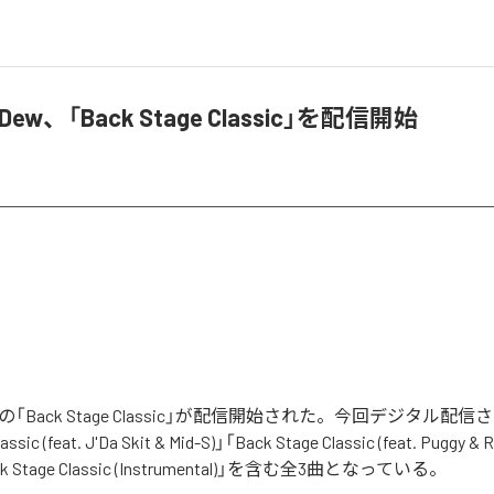
w Dew、「Back Stage Classic」を配信開始
 Dewの「Back Stage Classic」が配信開始された。今回デジタル
assic (feat. J'Da Skit & Mid-S)」「Back Stage Classic (feat. Puggy &
ck Stage Classic (Instrumental)」を含む全3曲となっている。