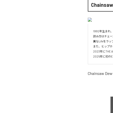
Chainsaw
1992年生ま
読み方はチェー
糞なLifeをラ
また、ヒップホップ
2023年にTHE 
2025年に初のEP
Chainsaw Dew