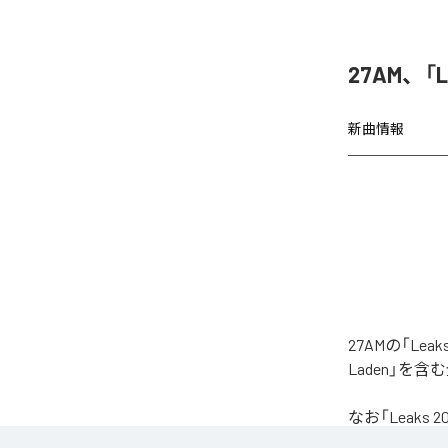
27AM、「
新曲情報
27AMの「Le
Laden」を
なお「
Leaks 2
Unlimited
など