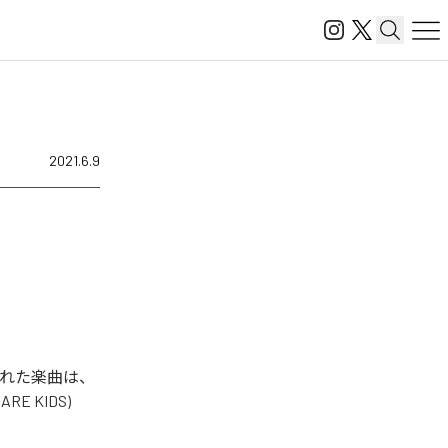
2021.6.9
配信された楽曲は、
 RARE KIDS)