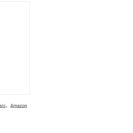
sic
、
Amazon