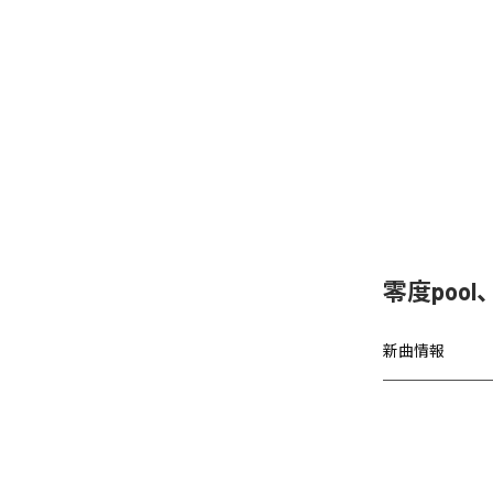
零度poo
新曲情報