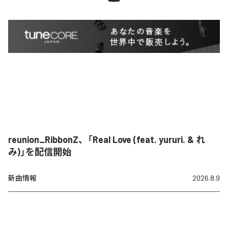
reunion_RibbonZ、「Real Love (feat. yururi. & れ
み)」を配信開始
新曲情報
2026.8.9