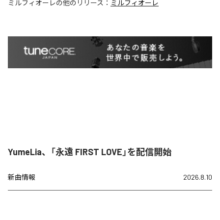
ミルフィオーレ
の他のリリース：
ミルフィオーレ
YumeLia、「永遠 FIRST LOVE」を配信開始
新曲情報
2026.8.10