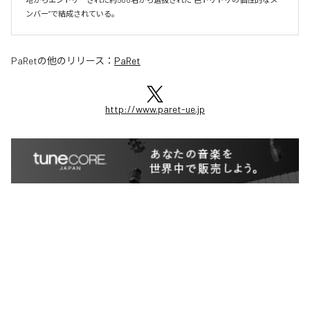
ンバー”で結成されている。
PaRet
の他のリリース：
PaRet
http://www.paret-ue.jp