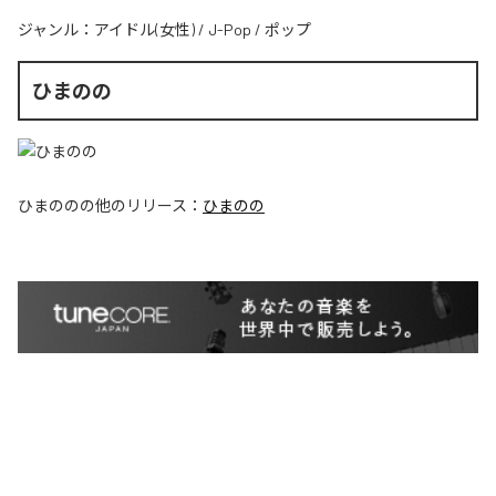
ジャンル：
アイドル(女性)
/
J-Pop
/
ポップ
ひまのの
ひまのの
の他のリリース：
ひまのの