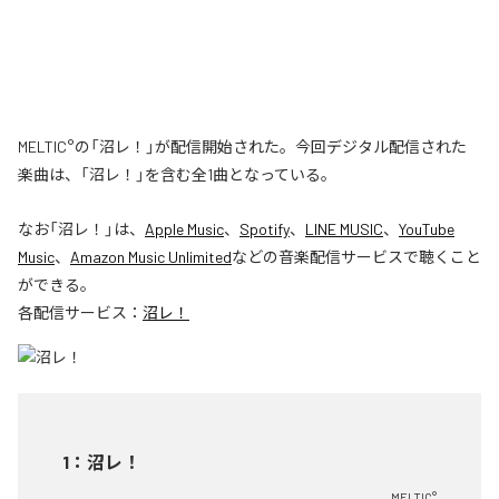
MELTIC°の「沼レ！」が配信開始された。今回デジタル配信された
楽曲は、「沼レ！」を含む全1曲となっている。
なお「
沼レ！
」は、
Apple Music
、
Spotify
、
LINE MUSIC
、
YouTube
Music
、
Amazon Music Unlimited
などの音楽配信サービスで聴くこと
ができる。
各配信サービス：
沼レ！
1
：
沼レ！
MELTIC°