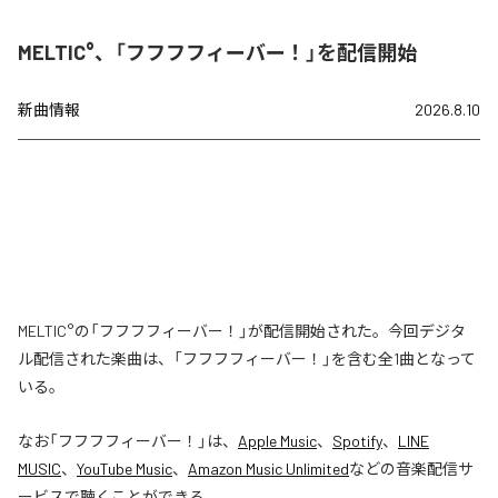
MELTIC°、「フフフフィーバー！」を配信開始
新曲情報
2026.8.10
MELTIC°の「フフフフィーバー！」が配信開始された。今回デジタ
ル配信された楽曲は、「フフフフィーバー！」を含む全1曲となって
いる。
なお「
フフフフィーバー！
」は、
Apple Music
、
Spotify
、
LINE
MUSIC
、
YouTube Music
、
Amazon Music Unlimited
などの音楽配信サ
ービスで聴くことができる。