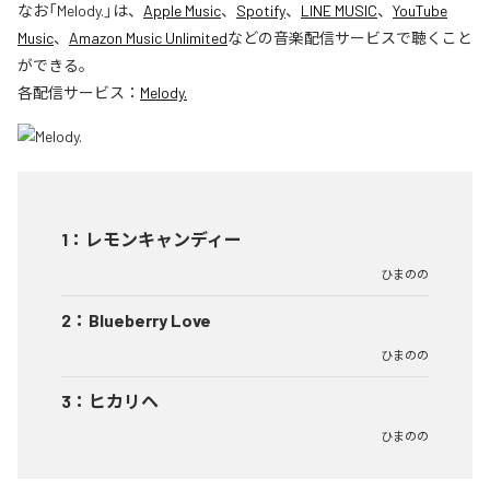
なお「
Melody.
」は、
Apple Music
、
Spotify
、
LINE MUSIC
、
YouTube
Music
、
Amazon Music Unlimited
などの音楽配信サービスで聴くこと
ができる。
各配信サービス：
Melody.
1
：
レモンキャンディー
ひまのの
2
：
Blueberry Love
ひまのの
3
：
ヒカリヘ
ひまのの