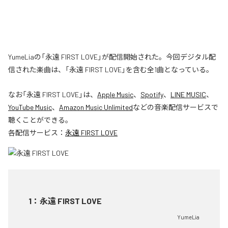
YumeLiaの「永遠 FIRST LOVE」が配信開始された。今回デジタル配
信された楽曲は、「永遠 FIRST LOVE」を含む全1曲となっている。
なお「
永遠 FIRST LOVE
」は、
Apple Music
、
Spotify
、
LINE MUSIC
、
YouTube Music
、
Amazon Music Unlimited
などの音楽配信サービスで
聴くことができる。
各配信サービス：
永遠 FIRST LOVE
1
：
永遠 FIRST LOVE
YumeLia