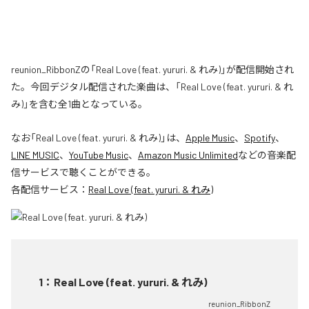
reunion_RibbonZの「Real Love (feat. yururi. & れみ)」が配信開始され
た。今回デジタル配信された楽曲は、「Real Love (feat. yururi. & れ
み)」を含む全1曲となっている。
なお「
Real Love (feat. yururi. & れみ)
」は、
Apple Music
、
Spotify
、
LINE MUSIC
、
YouTube Music
、
Amazon Music Unlimited
などの音楽配
信サービスで聴くことができる。
各配信サービス：
Real Love (feat. yururi. & れみ)
1
：
Real Love (feat. yururi. & れみ)
reunion_RibbonZ