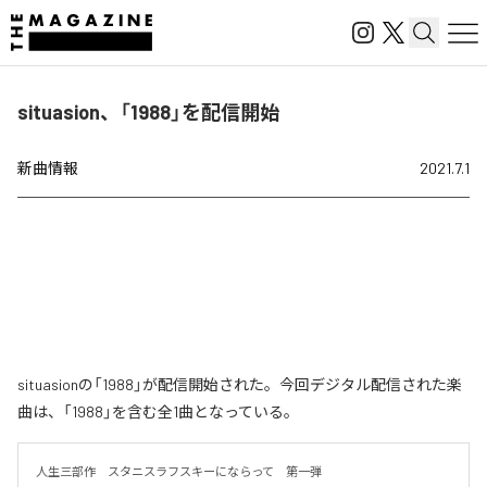
situasion、「1988」を配信開始
新曲情報
2021.7.1
situasionの「1988」が配信開始された。今回デジタル配信された楽
曲は、「1988」を含む全1曲となっている。
人生三部作　スタニスラフスキーにならって　第一弾