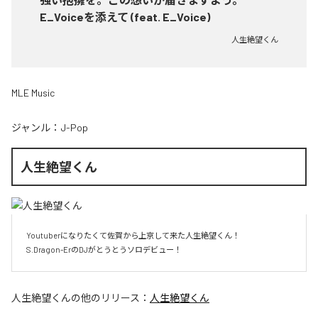
E_Voiceを添えて (feat. E_Voice)
人生絶望くん
MLE Music
ジャンル：
J-Pop
人生絶望くん
Youtuberになりたくて佐賀から上京して来た人生絶望くん！

S.Dragon-ErのDJがとうとうソロデビュー！
人生絶望くん
の他のリリース：
人生絶望くん