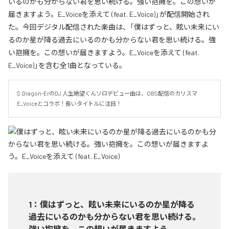
いるのかも分からない君を思い続ける。強い抱擁を。この想いが
届きますよう。E_Voiceを添えて (feat. E_Voice)」が配信開始され
た。今回デジタル配信された楽曲は、「僕はずっと、眩い未来にい
るのか星が降る過去にいるのかも分からない君を思い続ける。強
い抱擁を。この想いが届きますよう。E_Voiceを添えて (feat.
E_Voice)」を含む全1曲となっている。
S.Dragon-ErのDJ 人生絶望くんソロデビュー曲は、OBS配信のカリスマ
E_Voiceとコラボ！長いタイトルに注目！
1
：
僕はずっと、眩い未来にいるのか星が降る
過去にいるのかも分からない君を思い続ける。
強い抱擁を。この想いが届きますよう。