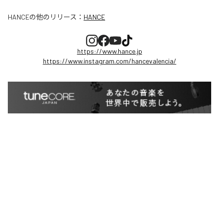
HANCE
の他のリリース：
HANCE
https://www.hance.jp
https://www.instagram.com/hancevalencia/