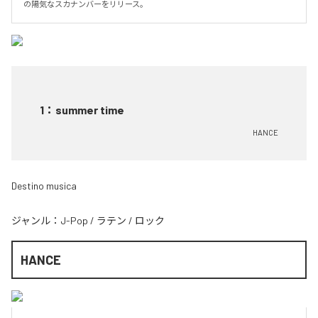
の陽気なスカナンバーをリリース。
1
：
summer time
HANCE
Destino musica
ジャンル：
J-Pop
/
ラテン
/
ロック
HANCE