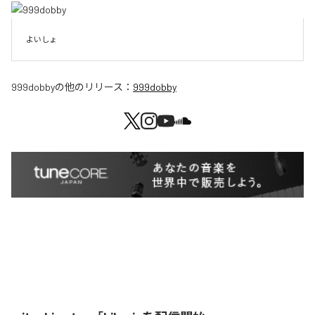
よいしょ
999dobby
の他のリリース：
999dobby