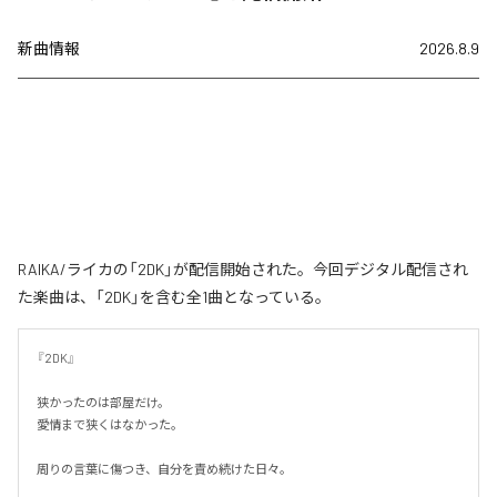
新曲情報
2026.8.9
RAIKA/ライカの「2DK」が配信開始された。今回デジタル配信され
た楽曲は、「2DK」を含む全1曲となっている。
『2DK』

狭かったのは部屋だけ。

愛情まで狭くはなかった。

周りの言葉に傷つき、自分を責め続けた日々。
