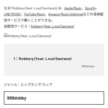
なお「
Robbery (feat. Loud Santana)
」は、
Apple Music
、
Spotify
、
LINE MUSIC
、
YouTube Music
、
Amazon Music Unlimited
などの音楽配
信サービスで聴くことができる。
各配信サービス：
Robbery (feat. Loud Santana)
1
：
Robbery (feat. Loud Santana)
999dobby
ジャンル：
ヒップホップ/ラップ
999dobby