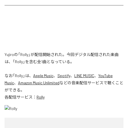
Yujiroの「Rolly」が配信開始された。今回デジタル配信された楽曲
は、「Rolly」を含む全1曲となっている。
なお「
Rolly
」は、
Apple Music
、
Spotify
、
LINE MUSIC
、
YouTube
Music
、
Amazon Music Unlimited
などの音楽配信サービスで聴くこと
ができる。
各配信サービス：
Rolly