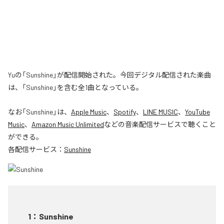
Yuの「Sunshine」が配信開始された。今回デジタル配信された楽曲
は、「Sunshine」を含む全1曲となっている。
なお「
Sunshine
」は、
Apple Music
、
Spotify
、
LINE MUSIC
、
YouTube
Music
、
Amazon Music Unlimited
などの音楽配信サービスで聴くこと
ができる。
各配信サービス：
Sunshine
1
：
Sunshine