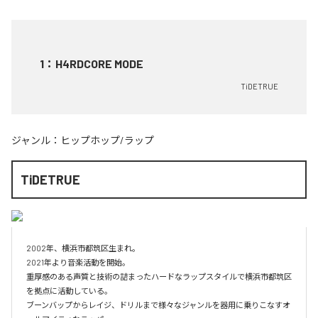
1
：
H4RDCORE MODE
TiDETRUE
ジャンル：
ヒップホップ/ラップ
TiDETRUE
2002年、横浜市都筑区生まれ。

2021年より音楽活動を開始。

重厚感のある声質と技術の詰まったハードなラップスタイルで横浜市都筑区
を拠点に活動している。

ブーンバップからレイジ、ドリルまで様々なジャンルを器用に乗りこなすオ