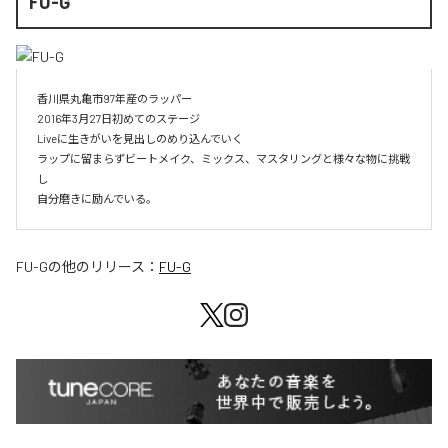
FU-G
香川県丸亀市97年産のラッパー

2016年3月27日初めてのステージ

Liveに生きがいを見出しのめり込んでいく

ラップに留まらずビートメイク、ミックス、マスタリングと様々な物に挑戦
し

自分磨きに励んでいる。
FU-G
の他のリリース：
FU-G