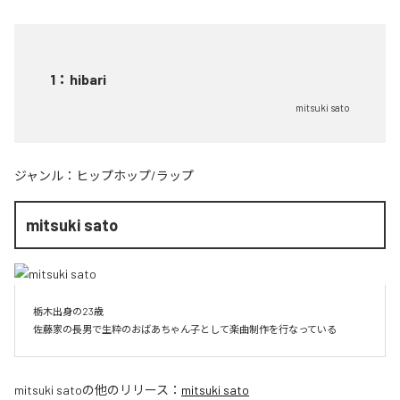
1
：
hibari
mitsuki sato
ジャンル：
ヒップホップ/ラップ
mitsuki sato
栃木出身の23歳

佐藤家の長男で生粋のおばあちゃん子として楽曲制作を行なっている
mitsuki sato
の他のリリース：
mitsuki sato