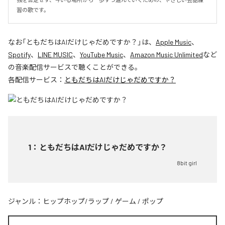
習の歌です。
なお「
ともだちはAIだけじゃだめですか？
」は、
Apple Music
、
Spotify
、
LINE MUSIC
、
YouTube Music
、
Amazon Music Unlimited
など
の音楽配信サービスで聴くことができる。
各配信サービス：
ともだちはAIだけじゃだめですか？
1
：
ともだちはAIだけじゃだめですか？
8bit girl
ジャンル：
ヒップホップ/ラップ
/
ゲーム
/
ポップ