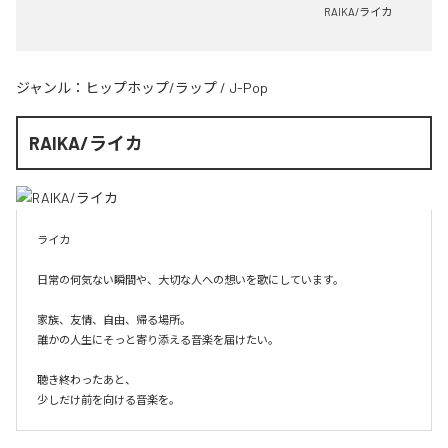
RAIKA/ライカ
ジャンル：
ヒップホップ/ラップ
/
J-Pop
RAIKA/ライカ
ライカ

日常の何気ない瞬間や、大切な人への想いを歌にしています。

家族、友情、自由、帰る場所。

誰かの人生にそっと寄り添える音楽を届けたい。

聴き終わったあと、

少しだけ前を向ける音楽を。