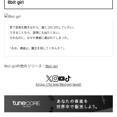
8bit girl
家で音楽を聴きながら、猫とゴロゴロしていたい。

できることなら、冒険にも出たくない。

それなのに、なぜか勇者に選ばれてしまった。

8bit girl
の他のリリース：
8bit girl
https://lit.link/8bitgirl-level1