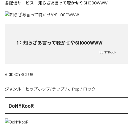
各配信サービス：
知らざあ言って聴かせやSHOOOWWW
1
：
知らざあ言って聴かせやSHOOOWWW
DoNYKooR
ACIDBOYSCLUB
ジャンル：
ヒップホップ/ラップ
/
J-Pop
/
ロック
DoNYKooR