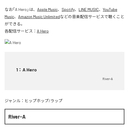
なお「
A Hero
」は、
Apple Music
、
Spotify
、
LINE MUSIC
、
YouTube
Music
、
Amazon Music Unlimited
などの音楽配信サービスで聴くこと
ができる。
各配信サービス：
A Hero
1
：
A Hero
River-A
ジャンル：
ヒップホップ/ラップ
River-A