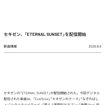
セキゼン、「ETERNAL SUNSET」を配信開始
新曲情報
2026.8.9
セキゼンの「ETERNAL SUNSET」が配信開始された。今回デジタル
配信された楽曲は、「EverDrive」「セキゼンのテーマ」「なぞのばし
ょ」「ハラハラハイウェイ」「燃えよ家庭科ドラゴン」「金眼 (feat. 安