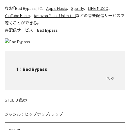
なお「
Bad Bypass
」は、
Apple Music
、
Spotify
、
LINE MUSIC
、
YouTube Music
、
Amazon Music Unlimited
などの音楽配信サービスで
聴くことができる。
各配信サービス：
Bad Bypass
1
：
Bad Bypass
FU-G
STUDIO 亀歩
ジャンル：
ヒップホップ/ラップ