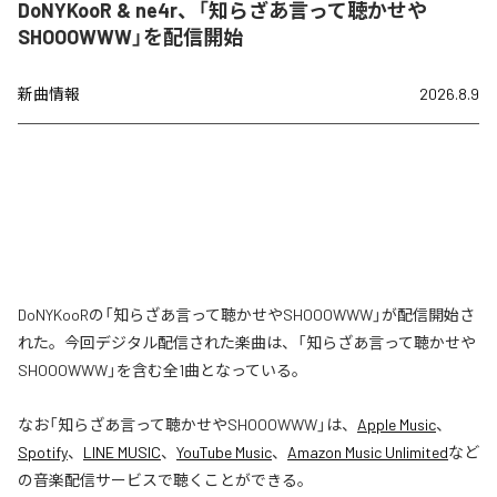
DoNYKooR & ne4r、「知らざあ言って聴かせや
SHOOOWWW」を配信開始
新曲情報
2026.8.9
DoNYKooRの「知らざあ言って聴かせやSHOOOWWW」が配信開始さ
れた。今回デジタル配信された楽曲は、「知らざあ言って聴かせや
SHOOOWWW」を含む全1曲となっている。
なお「
知らざあ言って聴かせやSHOOOWWW
」は、
Apple Music
、
Spotify
、
LINE MUSIC
、
YouTube Music
、
Amazon Music Unlimited
など
の音楽配信サービスで聴くことができる。