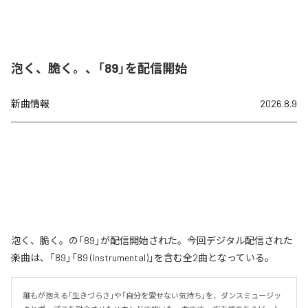
泡く、脆く。、「89」を配信開始
新曲情報
2026.8.9
泡く、脆く。の「89」が配信開始された。今回デジタル配信された
楽曲は、「89」「89 (Instrumental)」を含む全2曲となっている。
誰もが抱える「生きづらさ」や「自分を愛せない気持ち」を、ダンスミュージッ