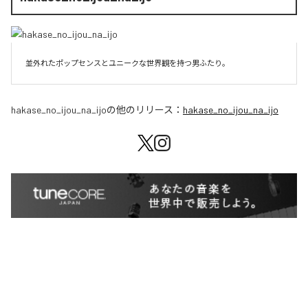
並外れたポップセンスとユニークな世界観を持つ男ふたり。
hakase_no_ijou_na_ijo
の他のリリース：
hakase_no_ijou_na_ijo