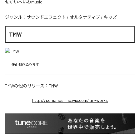
せかいへいわmusic
ジャンル：
サウンドエフェクト
/
オルタナティブ
/
キッズ
TMW
楽曲制作承ります
TMW
の他のリリース：
TMW
http://somahoshino.wix.com/tm-works