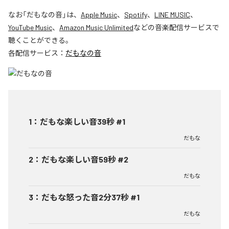
なお「
だもなの音
」は、
Apple Music
、
Spotify
、
LINE MUSIC
、
YouTube Music
、
Amazon Music Unlimited
などの音楽配信サービスで
聴くことができる。
各配信サービス：
だもなの音
1
：
だもな楽しい音39秒 #1
だもな
2
：
だもな楽しい音59秒 #2
だもな
3
：
だもな怒った音2分37秒 #1
だもな