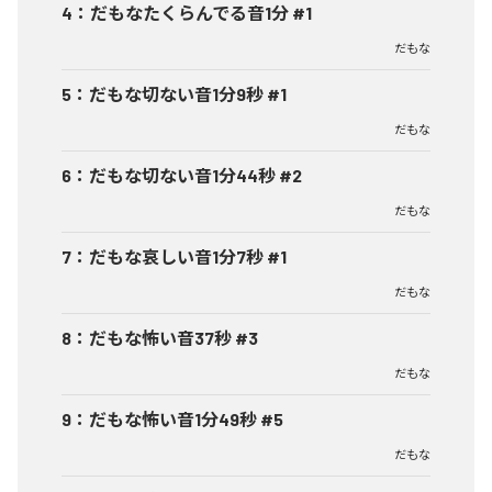
4
：
だもなたくらんでる音1分 #1
だもな
5
：
だもな切ない音1分9秒 #1
だもな
6
：
だもな切ない音1分44秒 #2
だもな
7
：
だもな哀しい音1分7秒 #1
だもな
8
：
だもな怖い音37秒 #3
だもな
9
：
だもな怖い音1分49秒 #5
だもな