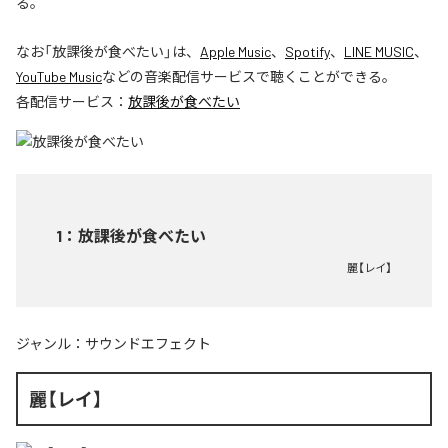
る。
なお「
放課後が食べたい
」は、
Apple Music
、
Spotify
、
LINE MUSIC
、
YouTube Music
などの音楽配信サービスで聴くことができる。
各配信サービス：
放課後が食べたい
1
：
放課後が食べたい
麗【レイ】
ジャンル：
サウンドエフェクト
麗【レイ】