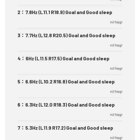
2
：
7.8Hz (L11.1 R18.9) Goal and Good sleep
nil fragr
3
：
7.7Hz (L12.8 R20.5) Goal and Good sleep
nil fragr
4
：
6Hz (L11.5 R17.5) Goal and Good sleep
nil fragr
5
：
6.6Hz (L10.2 R16.8) Goal and Good sleep
nil fragr
6
：
6.3Hz (L12.0 R18.3) Goal and Good sleep
nil fragr
7
：
5.3Hz (L11.9 R17.2) Goal and Good sleep
nil fragr