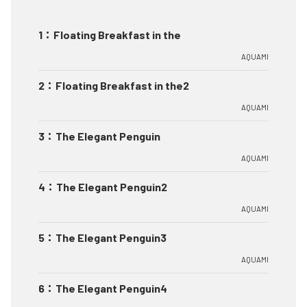
1
：
Floating Breakfast in the
AQUAMI
2
：
Floating Breakfast in the2
AQUAMI
3
：
The Elegant Penguin
AQUAMI
4
：
The Elegant Penguin2
AQUAMI
5
：
The Elegant Penguin3
AQUAMI
6
：
The Elegant Penguin4