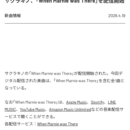
サクラキノ、「When Marnie was There」を配信開始
新曲情報
2026.4.19
サクラキノの「When Marnie was There」が配信開始された。今回デ
ジタル配信された楽曲は、「When Marnie was There」を含む全1曲と
なっている。
なお「
When Marnie was There
」は、
Apple Music
、
Spotify
、
LINE
MUSIC
、
YouTube Music
、
Amazon Music Unlimited
などの音楽配信サ
ービスで聴くことができる。
各配信サービス：
When Marnie was There