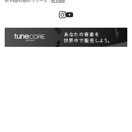
nil fragr
の他のリリース：
nil fragr