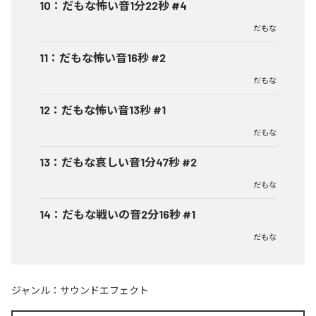
10
：
だもな怖い音1分22秒 #4
だもな
11
：
だもな怖い音16秒 #2
だもな
12
：
だもな怖い音13秒 #1
だもな
13
：
だもな哀しい音1分47秒 #2
だもな
14
：
だもな戦いの音2分16秒 #1
だもな
ジャンル：
サウンドエフェクト