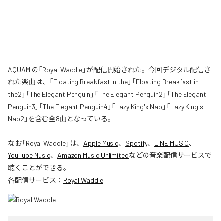
AQUAMIの「Royal Waddle」が配信開始された。今回デジタル配信さ
れた楽曲は、「Floating Breakfast in the」「Floating Breakfast in
the2」「The Elegant Penguin」「The Elegant Penguin2」「The Elegant
Penguin3」「The Elegant Penguin4」「Lazy King's Nap」「Lazy King's
Nap2」を含む全8曲となっている。
なお「
Royal Waddle
」は、
Apple Music
、
Spotify
、
LINE MUSIC
、
YouTube Music
、
Amazon Music Unlimited
などの音楽配信サービスで
聴くことができる。
各配信サービス：
Royal Waddle