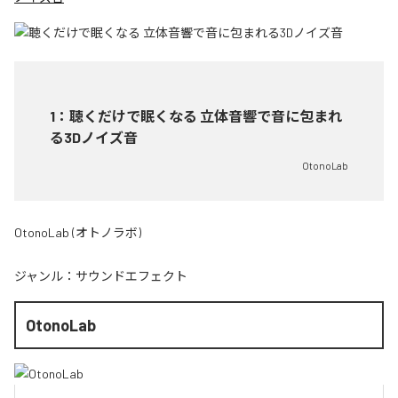
1
：
聴くだけで眠くなる 立体音響で音に包まれ
る3Dノイズ音
OtonoLab
OtonoLab (オトノラボ)
ジャンル：
サウンドエフェクト
OtonoLab