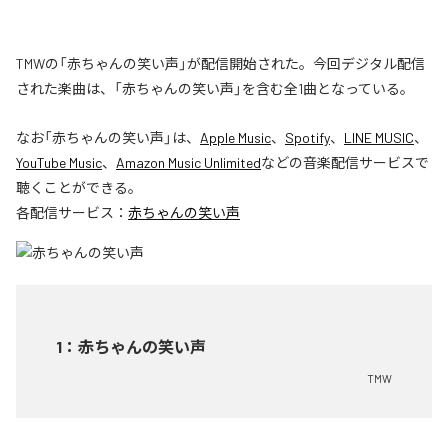
TMWの「赤ちゃんの笑い声」が配信開始された。今回デジタル配信
された楽曲は、「赤ちゃんの笑い声」を含む全1曲となっている。
なお「
赤ちゃんの笑い声
」は、
Apple Music
、
Spotify
、
LINE MUSIC
、
YouTube Music
、
Amazon Music Unlimited
などの音楽配信サービスで
聴くことができる。
各配信サービス：
赤ちゃんの笑い声
1
：
赤ちゃんの笑い声
TMW