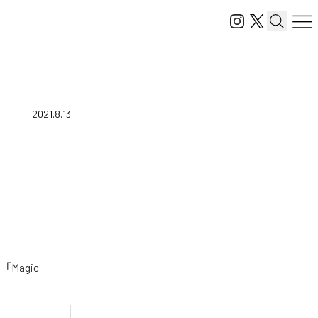
2021.8.13
Magic