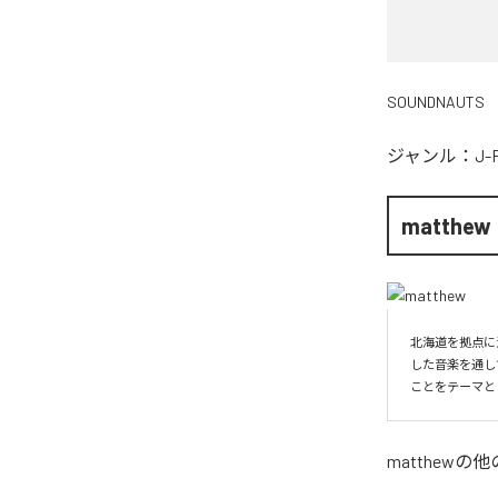
SOUNDNAUTS
ジャンル：
J-
matthew
北海道を拠点に
した音楽を通し
ことをテーマと
matthew
の他