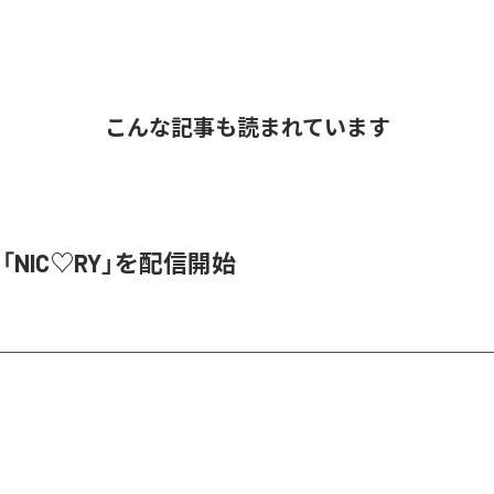
こんな記事も読まれています
、「NIC♡RY」を配信開始