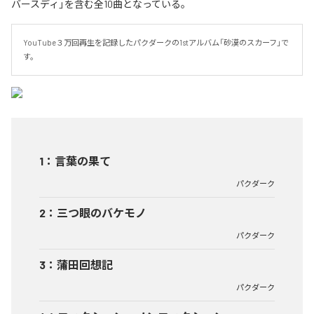
バースディ」を含む全10曲となっている。
YouTube３万回再生を記録したパクダークの1stアルバム「砂漠のスカーフ」で
す。
1
：
言葉の果て
パクダーク
2
：
三つ眼のバケモノ
パクダーク
3
：
蒲田回想記
パクダーク