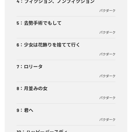
4
：
フィクション、ノンフィクション
パクダーク
5
：
去勢手術でもして
パクダーク
6
：
少女は花飾りを捨てて行く
パクダーク
7
：
ロリータ
パクダーク
8
：
月並みの女
パクダーク
9
：
君へ
パクダーク
10
：
ハッピーバースディ