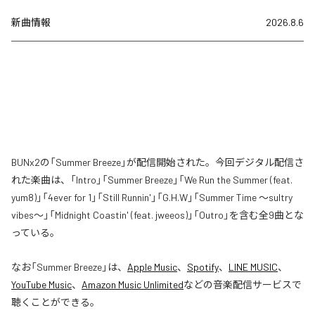
新曲情報
2026.8.6
BUNx2の「Summer Breeze」が配信開始された。今回デジタル配信さ
れた楽曲は、「Intro」「Summer Breeze」「We Run the Summer (feat.
yum8)」「4ever for 1」「Still Runnin'」「G.H.W」「Summer Time 〜sultry
vibes〜」「Midnight Coastin' (feat. jweeos)」「Outro」を含む全9曲とな
っている。
なお「
Summer Breeze
」は、
Apple Music
、
Spotify
、
LINE MUSIC
、
YouTube Music
、
Amazon Music Unlimited
などの音楽配信サービスで
聴くことができる。