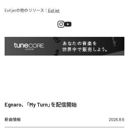
Evil jet
の他のリリース：
Evil jet
Egnaro、「My Turn」を配信開始
新曲情報
2026.8.6