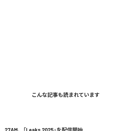
こんな記事も読まれています
27AM、「Leaks 2025」を配信開始