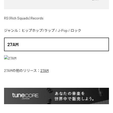
RS (Rich Squads) Records
ジャンル：
ヒップホップ/ラップ
/
J-Pop
/
ロック
27AM
27AM
の他のリリース：
27AM