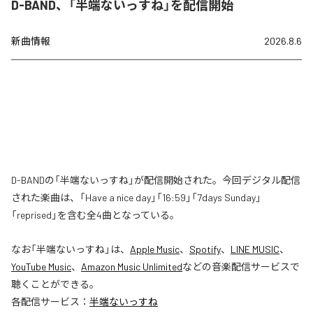
D-BAND、「半端ないっすね」を配信開始
新曲情報
2026.8.6
D-BANDの「半端ないっすね」が配信開始された。今回デジタル配信
された楽曲は、「Have a nice day」「16:59」「7days Sunday」
「reprised」を含む全4曲となっている。
なお「
半端ないっすね
」は、
Apple Music
、
Spotify
、
LINE MUSIC
、
YouTube Music
、
Amazon Music Unlimited
などの音楽配信サービスで
聴くことができる。
各配信サービス：
半端ないっすね