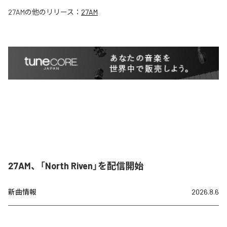
27AM
の他のリリース：
27AM
27AM、「North Riven」を配信開始
新曲情報
2026.8.6