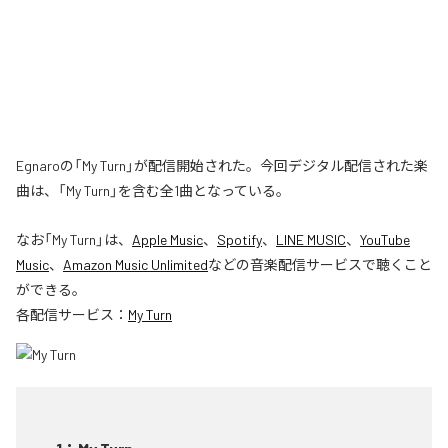
Egnaroの「My Turn」が配信開始された。今回デジタル配信された楽
曲は、「My Turn」を含む全1曲となっている。
なお「
My Turn
」は、
Apple Music
、
Spotify
、
LINE MUSIC
、
YouTube
Music
、
Amazon Music Unlimited
などの音楽配信サービスで聴くこと
ができる。
各配信サービス：
My Turn