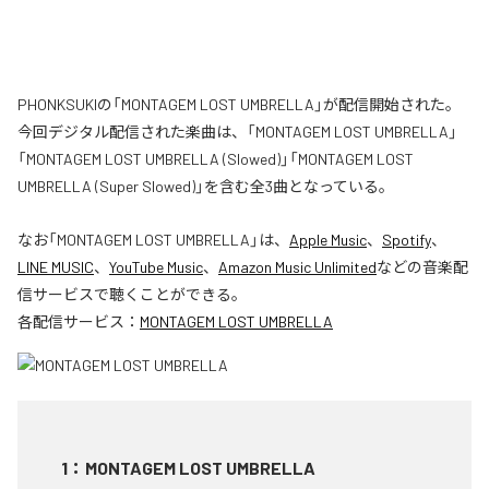
PHONKSUKIの「MONTAGEM LOST UMBRELLA」が配信開始された。
今回デジタル配信された楽曲は、「MONTAGEM LOST UMBRELLA」
「MONTAGEM LOST UMBRELLA (Slowed)」「MONTAGEM LOST
UMBRELLA (Super Slowed)」を含む全3曲となっている。
なお「
MONTAGEM LOST UMBRELLA
」は、
Apple Music
、
Spotify
、
LINE MUSIC
、
YouTube Music
、
Amazon Music Unlimited
などの音楽配
信サービスで聴くことができる。
各配信サービス：
MONTAGEM LOST UMBRELLA
1
：
MONTAGEM LOST UMBRELLA