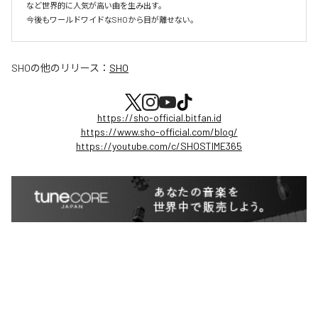
など世界的に人気が高い曲を生み出す。

今後もワールドワイドなSHOから目が離せない。
SHO
の他のリリース：
SHO
https://sho-official.bitfan.id
https://www.sho-official.com/blog/
https://youtube.com/c/SHOSTIME365