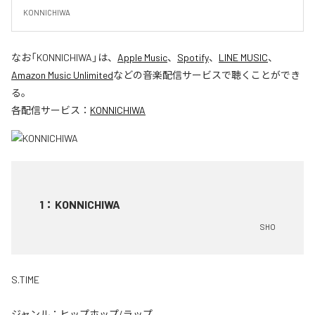
KONNICHIWA
なお「
KONNICHIWA
」は、
Apple Music
、
Spotify
、
LINE MUSIC
、
Amazon Music Unlimited
などの音楽配信サービスで聴くことができ
る。
各配信サービス：
KONNICHIWA
1
：
KONNICHIWA
SHO
S.TIME
ジャンル：
ヒップホップ/ラップ