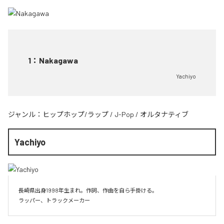
1
：
Nakagawa
Yachiyo
ジャンル：
ヒップホップ/ラップ
/
J-Pop
/
オルタナティブ
Yachiyo
長崎県出身1998年生まれ。作詞、作曲を自ら手掛ける。
