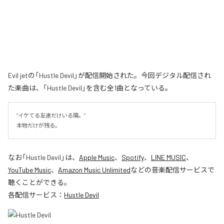
Evil jetの「Hustle Devil」が配信開始された。今回デジタル配信され
た楽曲は、「Hustle Devil」を含む全1曲となっている。
“イケてる友達だけいる隣。”

本物だけが残る。
なお「
Hustle Devil
」は、
Apple Music
、
Spotify
、
LINE MUSIC
、
YouTube Music
、
Amazon Music Unlimited
などの音楽配信サービスで
聴くことができる。
各配信サービス：
Hustle Devil