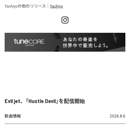
Yachiyo
の他のリリース：
Yachiyo
Evil jet、「Hustle Devil」を配信開始
新曲情報
2026.8.6