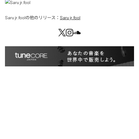
Saru jr.fool
の他のリリース：
Saru jr.fool