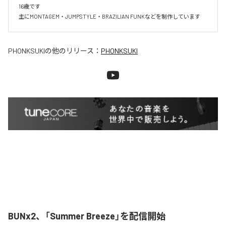
16歳です

主にMONTAGEM・JUMPSTYLE・BRAZILIAN FUNKなどを制作しています
PHONKSUKI
の他のリリース：
PHONKSUKI
BUNx2、「Summer Breeze」を配信開始