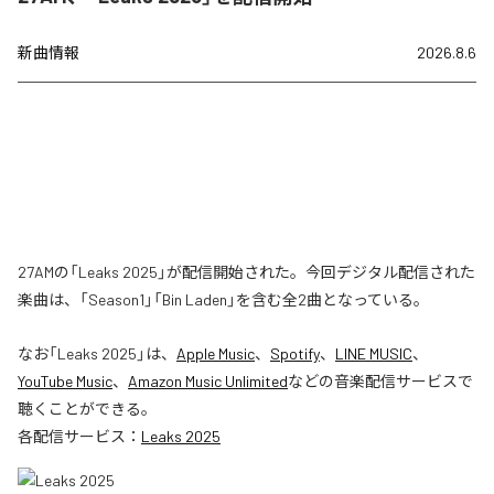
新曲情報
2026.8.6
27AMの「Leaks 2025」が配信開始された。今回デジタル配信された
楽曲は、「Season1」「Bin Laden」を含む全2曲となっている。
なお「
Leaks 2025
」は、
Apple Music
、
Spotify
、
LINE MUSIC
、
YouTube Music
、
Amazon Music Unlimited
などの音楽配信サービスで
聴くことができる。
各配信サービス：
Leaks 2025