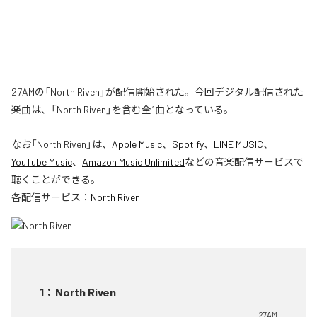
27AMの「North Riven」が配信開始された。今回デジタル配信された
楽曲は、「North Riven」を含む全1曲となっている。
なお「
North Riven
」は、
Apple Music
、
Spotify
、
LINE MUSIC
、
YouTube Music
、
Amazon Music Unlimited
などの音楽配信サービスで
聴くことができる。
各配信サービス：
North Riven
1
：
North Riven
27AM