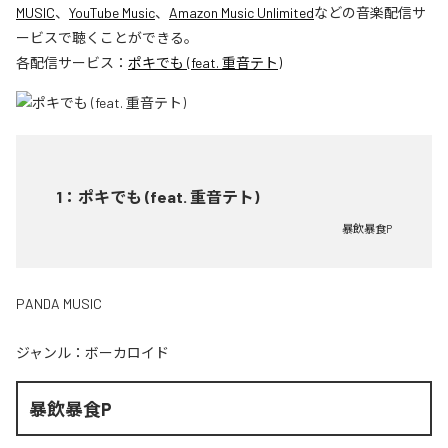
MUSIC
、
YouTube Music
、
Amazon Music Unlimited
などの音楽配信サ
ービスで聴くことができる。
各配信サービス：
ポキでも (feat. 重音テト)
1
：
ポキでも (feat. 重音テト)
暴飲暴食P
PANDA MUSIC
ジャンル：
ボーカロイド
暴飲暴食P