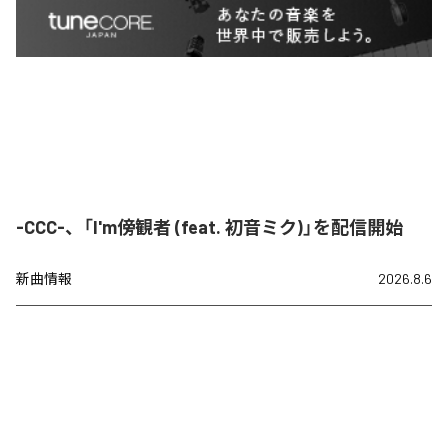
-CCC-、「I'm傍観者 (feat. 初音ミク)」を配信開始
新曲情報
2026.8.6