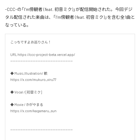
-CCC-の「I'm傍観者 (feat. 初音ミク)」が配信開始された。今回デジ
タル配信された楽曲は、「I'm傍観者 (feat. 初音ミク)」を含む全1曲と
なっている。
こっちですよお巡りさん！

URL https://ccc-project-beta.vercel.app/

--------------------------------------------------

◆ Music,Illustration/ 骸

https://x.com/mukuro_viru77

◆ Vocal / [初音ミク]

◆ Movie / かがやまる

https://x.com/kagamaru_sun

--------------------------------------------------
