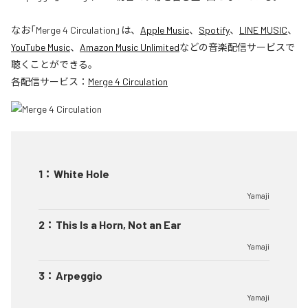
なお「
Merge 4 Circulation
」は、
Apple Music
、
Spotify
、
LINE MUSIC
、
YouTube Music
、
Amazon Music Unlimited
などの音楽配信サービスで
聴くことができる。
各配信サービス：
Merge 4 Circulation
1
：
White Hole
Yamaji
2
：
This Is a Horn, Not an Ear
Yamaji
3
：
Arpeggio
Yamaji