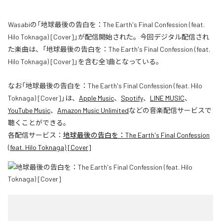
Wasabiの「地球最後の告白を：The Earth's Final Confession (feat.
Hilo Toknaga) [Cover]」が配信開始された。今回デジタル配信され
た楽曲は、「地球最後の告白を：The Earth's Final Confession (feat.
Hilo Toknaga) [Cover]」を含む全1曲となっている。
なお「
地球最後の告白を：The Earth's Final Confession (feat. Hilo
Toknaga) [Cover]
」は、
Apple Music
、
Spotify
、
LINE MUSIC
、
YouTube Music
、
Amazon Music Unlimited
などの音楽配信サービスで
聴くことができる。
各配信サービス：
地球最後の告白を：The Earth's Final Confession
(feat. Hilo Toknaga) [Cover]