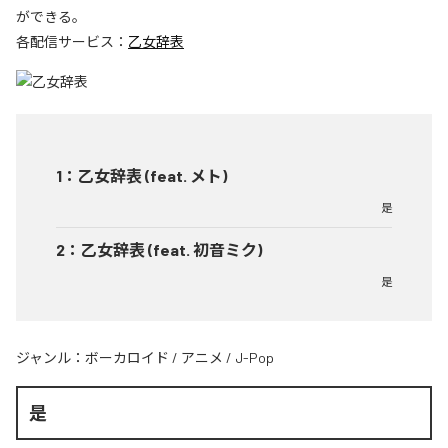
ができる。
各配信サービス：
乙女辞表
1
：
乙女辞表 (feat. メト)
是
2
：
乙女辞表 (feat. 初音ミク)
是
ジャンル：
ボーカロイド
/
アニメ
/
J-Pop
是