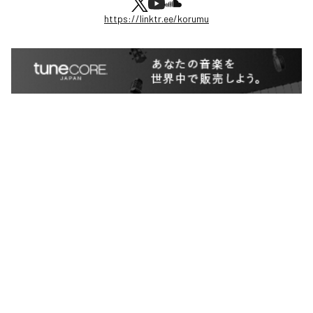
https://linktr.ee/korumu