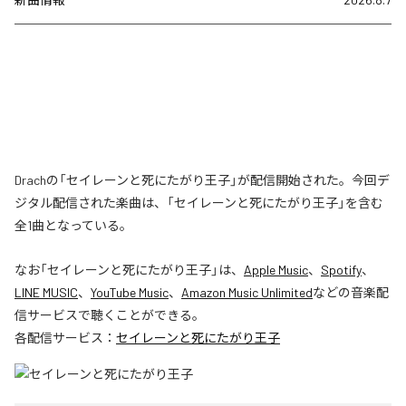
Drachの「セイレーンと死にたがり王子」が配信開始された。今回デ
ジタル配信された楽曲は、「セイレーンと死にたがり王子」を含む
全1曲となっている。
なお「
セイレーンと死にたがり王子
」は、
Apple Music
、
Spotify
、
LINE MUSIC
、
YouTube Music
、
Amazon Music Unlimited
などの音楽配
信サービスで聴くことができる。
各配信サービス：
セイレーンと死にたがり王子