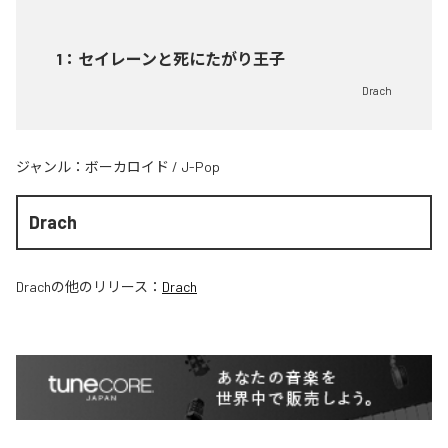
1
：
セイレーンと死にたがり王子
Drach
ジャンル：
ボーカロイド
/
J-Pop
Drach
Drach
の他のリリース：
Drach