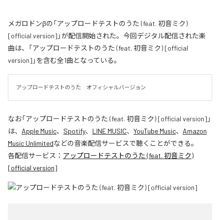
メガロドンβの「アップロードテストのうた (feat. 初音ミク)
[official version]」が配信開始された。今回デジタル配信された楽
曲は、「アップロードテストのうた (feat. 初音ミク) [official
version]」を含む全1曲となっている。
アップロードテストのうた　オフィシャルバージョン
なお「
アップロードテストのうた (feat. 初音ミク) [official version]
」
は、
Apple Music
、
Spotify
、
LINE MUSIC
、
YouTube Music
、
Amazon
Music Unlimited
などの音楽配信サービスで聴くことができる。
各配信サービス：
アップロードテストのうた (feat. 初音ミク)
[official version]