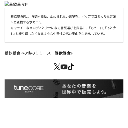
暴飲暴食Pは、食欲や衝動、止められない欲望を、ポップでコミカルな音楽
へと変換するボカロP。

キャッチーなメロディとクセになる言葉選びを武器に、「もう一口」「あと少
し」と繰り返したくなるような中毒性の高い楽曲を生み出している。
暴飲暴食P
の他のリリース：
暴飲暴食P