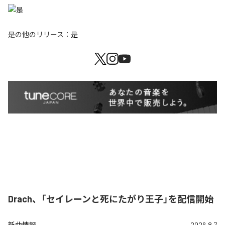
是
の他のリリース：
是
Drach、「セイレーンと死にたがり王子」を配信開始
新曲情報
2026.8.7