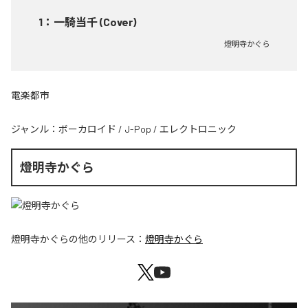
1
：
一騎当千 (Cover)
燈明寺かぐら
電楽都市
ジャンル：
ボーカロイド
/
J-Pop
/
エレクトロニック
燈明寺かぐら
燈明寺かぐら
の他のリリース：
燈明寺かぐら