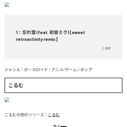
1
：
忘れ雪 (feat. 初音ミク) [sweet
retroactivity remix]
こるむ
ジャンル：
ボーカロイド
/
アニメ/ゲーム
/
ポップ
こるむ
こるむ
の他のリリース：
こるむ