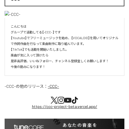
こんにちは

グループで活動してる【-CCC- 】です

【Youtube】でフリーミュージックを始め、【VOCALOID】を用いてオリジナル
で作詞作曲を行なって楽曲制作に取り組んでいます。

【TikTok】でも活動を開始いたしました。

楽曲が気に入って頂けたら

是非高評価、いいねフォロー、チャンネル登録宜しくお願いします！

今後の励みになります！
-CCC-
の他のリリース：
-CCC-
https://ccc-project-beta.vercel.app/