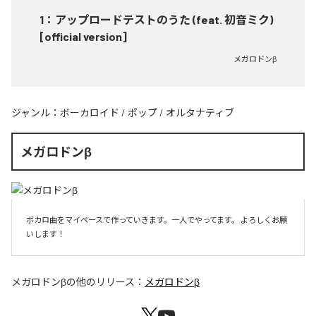
1
：
アップロードテストのうた (feat. 初音ミク)
[official version]
メガロドンβ
ジャンル：
ボーカロイド
/
ポップ
/
オルタナティブ
メガロドンβ
ボカロ曲をマイペースで作っていきます。一人でやってます。 よろしくお願
いします！ 
メガロドンβ
の他のリリース：
メガロドンβ