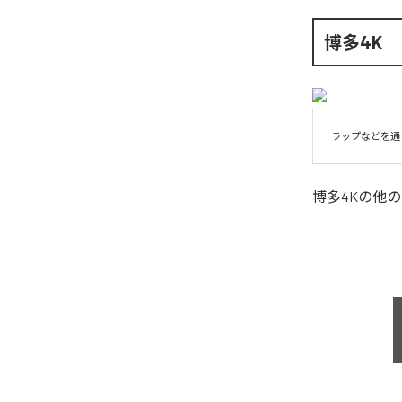
博多4K
ラップなどを通
博多4K
の他の