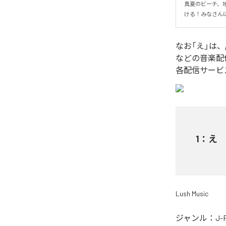
真夏のビーチ、
ける！みなさん
なお「
え
」は、
などの音楽配
各配信サービ
1
：
え
Lush Music
ジャンル：
J-