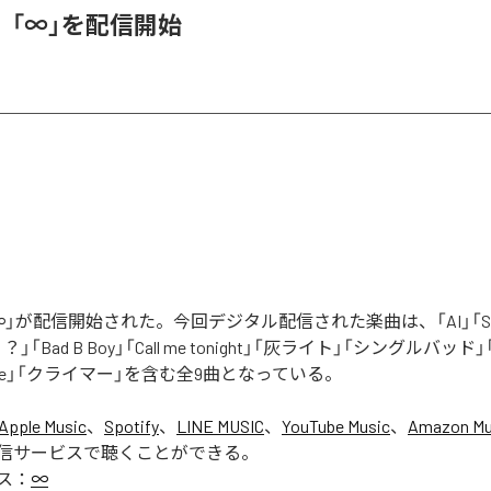
、「∞」を配信開始
」が配信開始された。今回デジタル配信された楽曲は、「AI」「Say yo
「Bad B Boy」「Call me tonight」「灰ライト」「シングルバッド」「It’s 
ur Love」「クライマー」を含む全9曲となっている。
Apple Music
、
Spotify
、
LINE MUSIC
、
YouTube Music
、
Amazon Mus
信サービスで聴くことができる。
ス：
∞