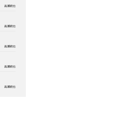
高瀬統也
高瀬統也
高瀬統也
高瀬統也
高瀬統也