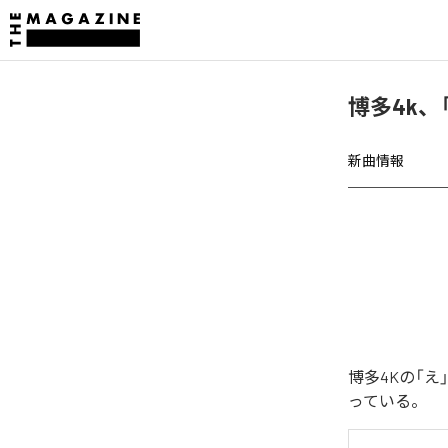
博多4k、
新曲情報
博多4Kの「
っている。