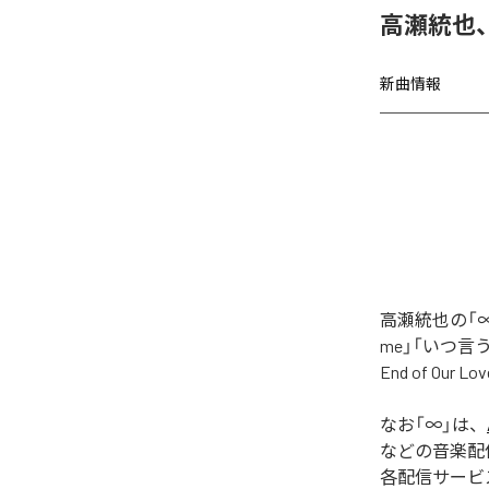
高瀬統也
新曲情報
高瀬統也の「∞
me」「いつ言う？」
End of O
なお「
∞
」は、
などの音楽配
各配信サービ