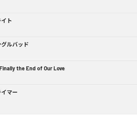
ライト
ングルバッド
 Finally the End of Our Love
ライマー