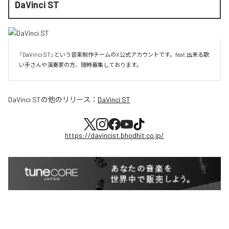
DaVinci ST
『DaVinci ST』という音楽制作チームのX公式アカウントです。feat.出来る歌
い手さんや演奏家の方、随時募集しております。
DaVinci ST
の他のリリース：
DaVinci ST
https://davincist.bhodhit.co.jp/