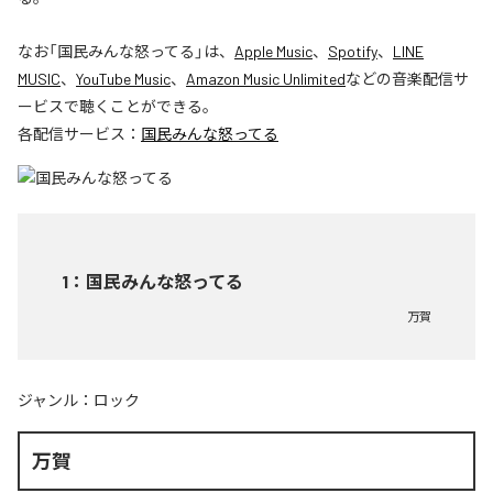
なお「
国民みんな怒ってる
」は、
Apple Music
、
Spotify
、
LINE
MUSIC
、
YouTube Music
、
Amazon Music Unlimited
などの音楽配信サ
ービスで聴くことができる。
各配信サービス：
国民みんな怒ってる
1
：
国民みんな怒ってる
万賀
ジャンル：
ロック
万賀