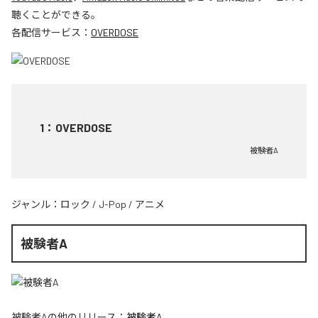
聴くことができる。
各配信サービス：
OVERDOSE
1
：
OVERDOSE
被験者A
ジャンル：
ロック
/
J-Pop
/
アニメ
被験者A
被験者A
の他のリリース：
被験者A