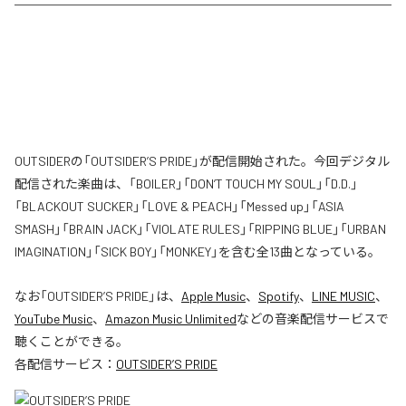
OUTSIDERの「OUTSIDER’S PRIDE」が配信開始された。今回デジタル
配信された楽曲は、「BOILER」「DON’T TOUCH MY SOUL」「D.D.」
「BLACKOUT SUCKER」「LOVE & PEACH」「Messed up」「ASIA
SMASH」「BRAIN JACK」「VIOLATE RULES」「RIPPING BLUE」「URBAN
IMAGINATION」「SICK BOY」「MONKEY」を含む全13曲となっている。
なお「
OUTSIDER’S PRIDE
」は、
Apple Music
、
Spotify
、
LINE MUSIC
、
YouTube Music
、
Amazon Music Unlimited
などの音楽配信サービスで
聴くことができる。
各配信サービス：
OUTSIDER’S PRIDE