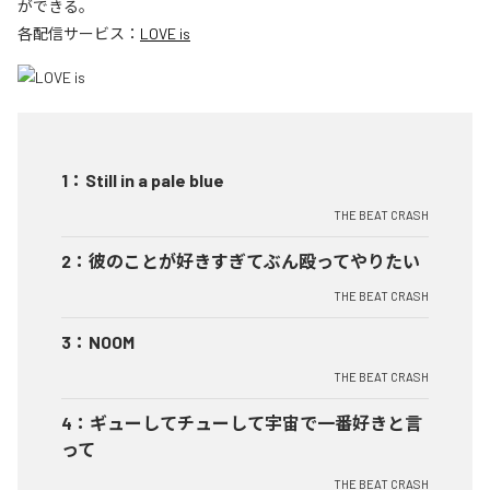
ができる。
各配信サービス：
LOVE is
1
：
Still in a pale blue
THE BEAT CRASH
2
：
彼のことが好きすぎてぶん殴ってやりたい
THE BEAT CRASH
3
：
NOOM
THE BEAT CRASH
4
：
ギューしてチューして宇宙で一番好きと言
って
THE BEAT CRASH