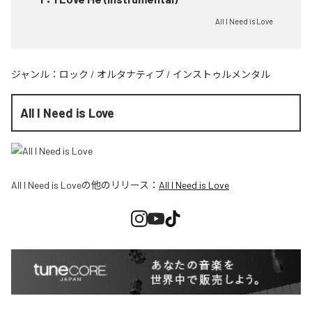
All I Need is Love
ジャンル：
ロック
/
オルタナティブ
/
インストゥルメンタル
All I Need is Love
All I Need is Love
の他のリリース：
All I Need is Love