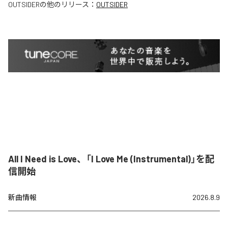
OUTSIDER
の他のリリース：
OUTSIDER
All I Need is Love、「I Love Me (Instrumental)」を配
信開始
新曲情報
2026.8.9