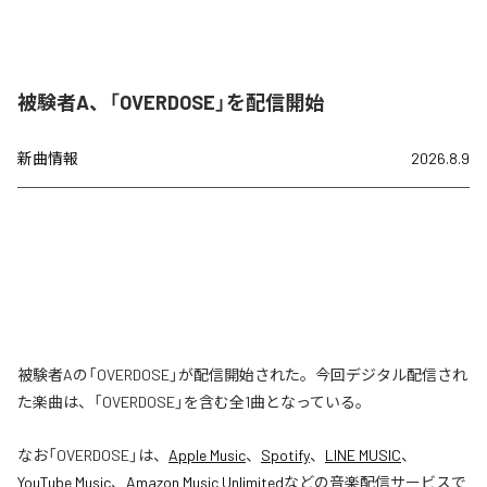
被験者A、「OVERDOSE」を配信開始
新曲情報
2026.8.9
被験者Aの「OVERDOSE」が配信開始された。今回デジタル配信され
た楽曲は、「OVERDOSE」を含む全1曲となっている。
なお「
OVERDOSE
」は、
Apple Music
、
Spotify
、
LINE MUSIC
、
YouTube Music
、
Amazon Music Unlimited
などの音楽配信サービスで