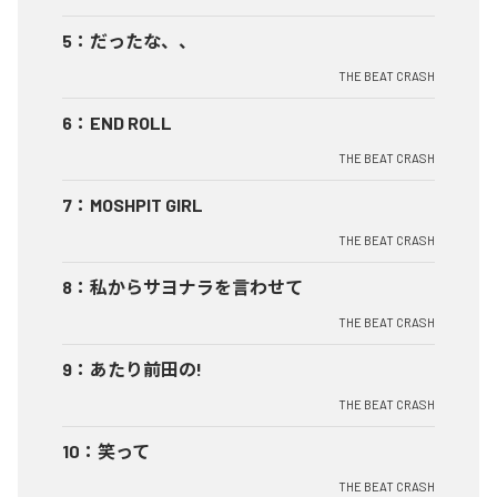
5
：
だったな、、
THE BEAT CRASH
6
：
END ROLL
THE BEAT CRASH
7
：
MOSHPIT GIRL
THE BEAT CRASH
8
：
私からサヨナラを言わせて
THE BEAT CRASH
9
：
あたり前田の!
THE BEAT CRASH
10
：
笑って
THE BEAT CRASH