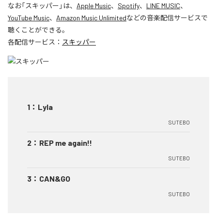
なお「
スキッパー
」は、
Apple Music
、
Spotify
、
LINE MUSIC
、
YouTube Music
、
Amazon Music Unlimited
などの音楽配信サービスで
聴くことができる。
各配信サービス：
スキッパー
1
：
Lyla
SUTEBO
2
：
REP me again!!
SUTEBO
3
：
CAN&GO
SUTEBO