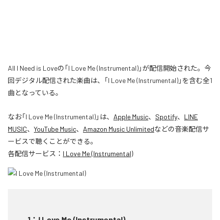
All I Need is Loveの「I Love Me (Instrumental)」が配信開始された。今
回デジタル配信された楽曲は、「I Love Me (Instrumental)」を含む全1
曲となっている。
なお「
I Love Me (Instrumental)
」は、
Apple Music
、
Spotify
、
LINE
MUSIC
、
YouTube Music
、
Amazon Music Unlimited
などの音楽配信サ
ービスで聴くことができる。
各配信サービス：
I Love Me (Instrumental)
1
：
I Love Me (Instrumental)