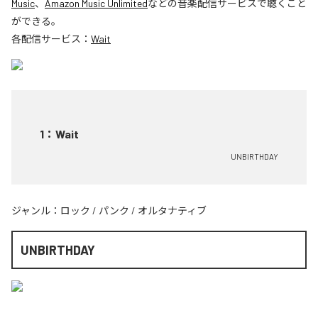
Music
、
Amazon Music Unlimited
などの音楽配信サービスで聴くこと
ができる。
各配信サービス：
Wait
1
：
Wait
UNBIRTHDAY
ジャンル：
ロック
/
パンク
/
オルタナティブ
UNBIRTHDAY