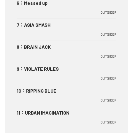
6
：
Messed up
OUTSIDER
7
：
ASIA SMASH
OUTSIDER
8
：
BRAIN JACK
OUTSIDER
9
：
VIOLATE RULES
OUTSIDER
10
：
RIPPING BLUE
OUTSIDER
11
：
URBAN IMAGINATION
OUTSIDER