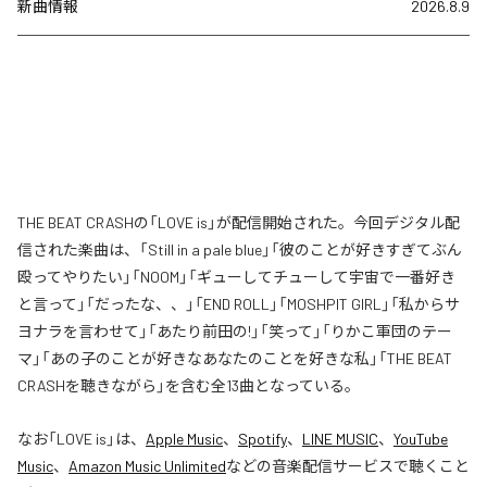
新曲情報
2026.8.9
THE BEAT CRASHの「LOVE is」が配信開始された。今回デジタル配
信された楽曲は、「Still in a pale blue」「彼のことが好きすぎてぶん
殴ってやりたい」「NOOM」「ギューしてチューして宇宙で一番好き
と言って」「だったな、、」「END ROLL」「MOSHPIT GIRL」「私からサ
ヨナラを言わせて」「あたり前田の!」「笑って」「りかこ軍団のテー
マ」「あの子のことが好きなあなたのことを好きな私」「THE BEAT
CRASHを聴きながら」を含む全13曲となっている。
なお「
LOVE is
」は、
Apple Music
、
Spotify
、
LINE MUSIC
、
YouTube
Music
、
Amazon Music Unlimited
などの音楽配信サービスで聴くこと