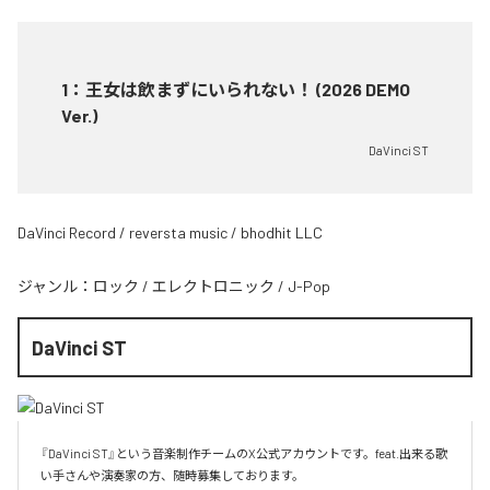
1
：
王女は飲まずにいられない！ (2026 DEMO
Ver.)
DaVinci ST
DaVinci Record / reversta music / bhodhit LLC
ジャンル：
ロック
/
エレクトロニック
/
J-Pop
DaVinci ST
『DaVinci ST』という音楽制作チームのX公式アカウントです。feat.出来る歌
い手さんや演奏家の方、随時募集しております。