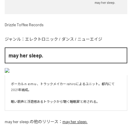
may her sleep.
Drizzle Toffee Records
ジャンル：
エレクトロニック
/
ダンス
/
ニューエイジ
may her sleep.
ボーカルｎｅｍｕ、トラックメイカー rahiroによるユニット。都内にて
2021年結成。

眠い歌声と浮遊感あるトラックから"聴く睡眠薬"と称される。
may her sleep.
の他のリリース：
may her sleep.