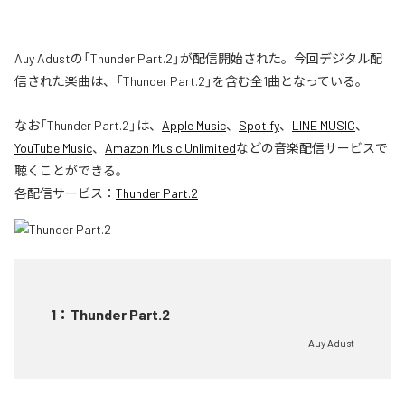
Auy Adustの「Thunder Part.2」が配信開始された。今回デジタル配
信された楽曲は、「Thunder Part.2」を含む全1曲となっている。
なお「
Thunder Part.2
」は、
Apple Music
、
Spotify
、
LINE MUSIC
、
YouTube Music
、
Amazon Music Unlimited
などの音楽配信サービスで
聴くことができる。
各配信サービス：
Thunder Part.2
1
：
Thunder Part.2
Auy Adust