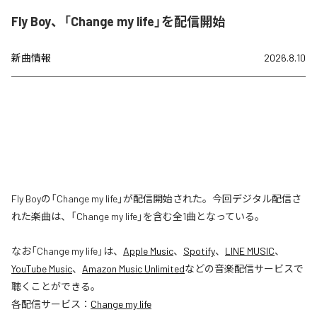
Fly Boy、「Change my life」を配信開始
新曲情報
2026.8.10
Fly Boyの「Change my life」が配信開始された。今回デジタル配信さ
れた楽曲は、「Change my life」を含む全1曲となっている。
なお「
Change my life
」は、
Apple Music
、
Spotify
、
LINE MUSIC
、
YouTube Music
、
Amazon Music Unlimited
などの音楽配信サービスで
聴くことができる。
各配信サービス：
Change my life