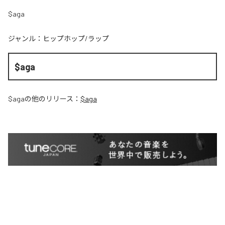
$aga
ジャンル：
ヒップホップ/ラップ
$aga
$aga
の他のリリース：
$aga