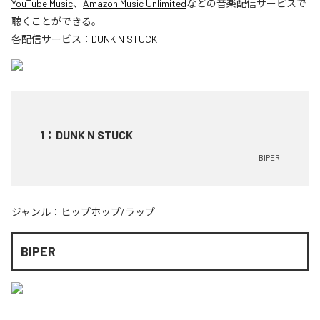
YouTube Music
、
Amazon Music Unlimited
などの音楽配信サービスで
聴くことができる。
各配信サービス：
DUNK N STUCK
1
：
DUNK N STUCK
BIPER
ジャンル：
ヒップホップ/ラップ
BIPER