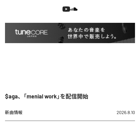
$aga、「menial work」を配信開始
新曲情報
2026.8.10