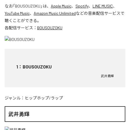
なお「
BOUSOUZOKU
」は、
Apple Music
、
Spotify
、
LINE MUSIC
、
YouTube Music
、
Amazon Music Unlimited
などの音楽配信サービスで
聴くことができる。
各配信サービス：
BOUSOUZOKU
1
：
BOUSOUZOKU
武井勇輝
ジャンル：
ヒップホップ/ラップ
武井勇輝