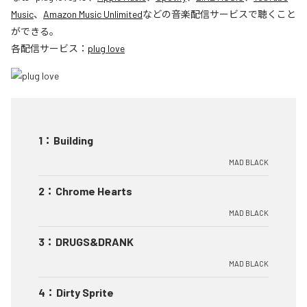
Music
、
Amazon Music Unlimited
などの音楽配信サービスで聴くこと
ができる。
各配信サービス：
plug love
1
：
Building
MAD BLACK
2
：
Chrome Hearts
MAD BLACK
3
：
DRUGS&DRANK
MAD BLACK
4
：
Dirty Sprite