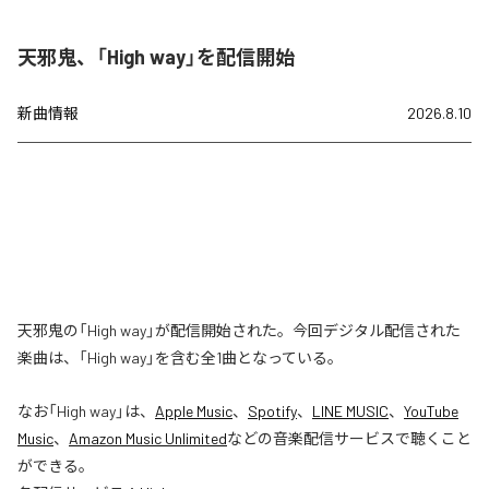
天邪鬼、「High way」を配信開始
新曲情報
2026.8.10
天邪鬼の「High way」が配信開始された。今回デジタル配信された
楽曲は、「High way」を含む全1曲となっている。
なお「
High way
」は、
Apple Music
、
Spotify
、
LINE MUSIC
、
YouTube
Music
、
Amazon Music Unlimited
などの音楽配信サービスで聴くこと
ができる。