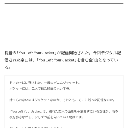
穏音の「You Left Your Jacket」が配信開始された。今回デジタル配
信された楽曲は、「You Left Your Jacket」を含む全1曲となってい
る。
ドアのそばに残された、一着のデニムジャケット。

ポケットには、二人で観た映画の古い半券。

捨てられないのはジャケットなのか、それとも、そこに残った記憶なのか。

「You Left Your Jacket」は、別れた恋人の面影を手放せずにいる女性が、雨の
夜を歩きながら、少しずつ前を向いていく物語です。
