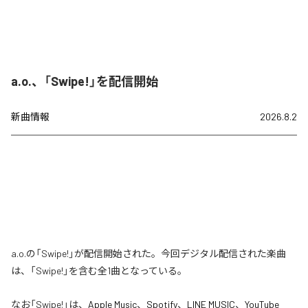
a.o.、「Swipe!」を配信開始
新曲情報
2026.8.2
a.o.の「Swipe!」が配信開始された。今回デジタル配信された楽曲
は、「Swipe!」を含む全1曲となっている。
なお「
Swipe!
」は、
Apple Music
、
Spotify
、
LINE MUSIC
、
YouTube