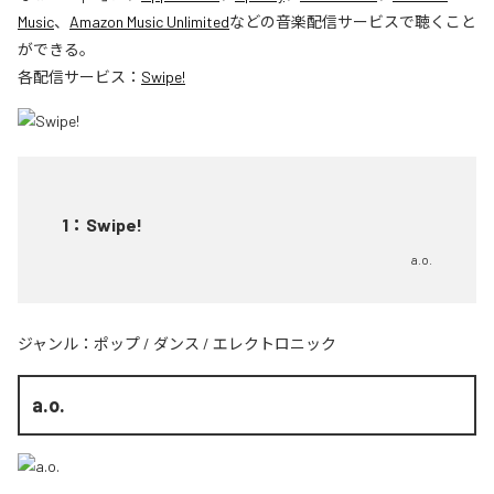
Music
、
Amazon Music Unlimited
などの音楽配信サービスで聴くこと
ができる。
各配信サービス：
Swipe!
1
：
Swipe!
a.o.
ジャンル：
ポップ
/
ダンス
/
エレクトロニック
a.o.