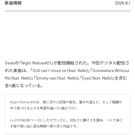
新曲情報
2026.8.1
Genkiの「Night Mellow#01」が配信開始された。今回デジタル配信さ
れた楽曲は、「Still can't move on (feat. Nelle)」「Somewhere Without
Me (feat. Nelle)」「Smoky rain (feat. Nelle)」「Eyes (feat. Nelle)」を含む
全4曲となっている。
Night Mellow #01は、夜に浮かぶ記憶や喪失、誰かの温もり、そして暗闇の
中で見つける小さな希望を描いた4曲入りEP。

Lo-fiやR&Bをベースにしたサウンドに、切なさと静けさを重ね、一人で過ご
す夜や思い出に浸る時間へ寄り添う作品です。