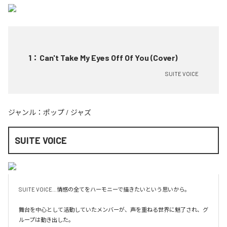
1
：
Can't Take My Eyes Off Of You (Cover)
SUITE VOICE
ジャンル：
ポップ
/
ジャズ
SUITE VOICE
SUITE VOICE…情感の全てをハーモニーで描きたいという思いから。

舞台を中心として活動していたメンバーが、声を重ねる世界に魅了され、グ
ループは動き出した。
