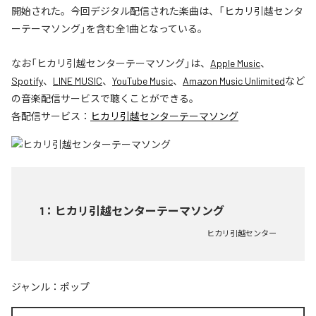
開始された。今回デジタル配信された楽曲は、「ヒカリ引越センタ
ーテーマソング」を含む全1曲となっている。
なお「
ヒカリ引越センターテーマソング
」は、
Apple Music
、
Spotify
、
LINE MUSIC
、
YouTube Music
、
Amazon Music Unlimited
など
の音楽配信サービスで聴くことができる。
各配信サービス：
ヒカリ引越センターテーマソング
1
：
ヒカリ引越センターテーマソング
ヒカリ引越センター
ジャンル：
ポップ