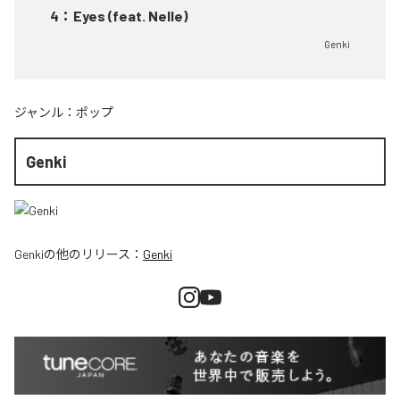
4
：
Eyes (feat. Nelle)
Genki
ジャンル：
ポップ
Genki
Genki
の他のリリース：
Genki