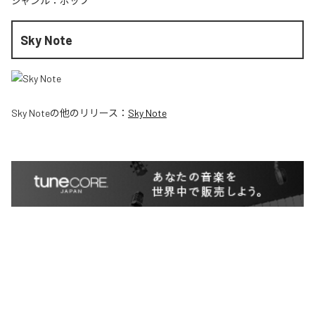
ジャンル：
ポップ
Sky Note
Sky Note
の他のリリース：
Sky Note