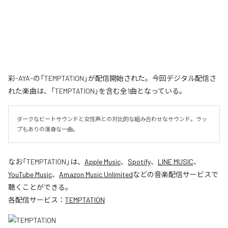
彩-AYA-の「TEMPTATION」が配信開始された。今回デジタル配信さ
れた楽曲は、「TEMPTATION」を含む全1曲となっている。
ダークなビートサウンドと女性声との対比的な組み合わせなサウンド。ラッ
プもありの渾身な一曲。
なお「
TEMPTATION
」は、
Apple Music
、
Spotify
、
LINE MUSIC
、
YouTube Music
、
Amazon Music Unlimited
などの音楽配信サービスで
聴くことができる。
各配信サービス：
TEMPTATION