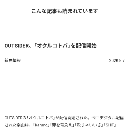
こんな記事も読まれています
OUTSIDER、「オクルコトバ」を配信開始
新曲情報
2026.8.7
OUTSIDERの「オクルコトバ」が配信開始された。今回デジタル配信
された楽曲は、「karano」「罪を背負え」「殴りゃいいさ」「SHIT」