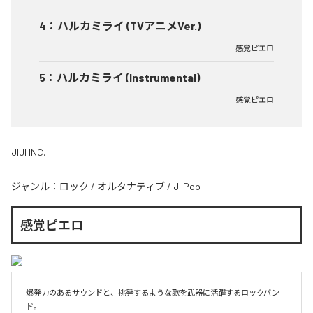
4
：
ハルカミライ (TVアニメVer.)
感覚ピエロ
5
：
ハルカミライ (Instrumental)
感覚ピエロ
JIJI INC.
ジャンル：
ロック
/
オルタナティブ
/
J-Pop
感覚ピエロ
爆発力のあるサウンドと、挑発するような歌を武器に活躍するロックバン
ド。
