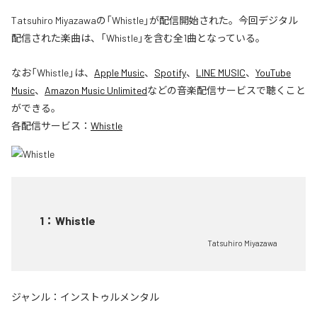
Tatsuhiro Miyazawaの「Whistle」が配信開始された。今回デジタル
配信された楽曲は、「Whistle」を含む全1曲となっている。
なお「
Whistle
」は、
Apple Music
、
Spotify
、
LINE MUSIC
、
YouTube
Music
、
Amazon Music Unlimited
などの音楽配信サービスで聴くこと
ができる。
各配信サービス：
Whistle
1
：
Whistle
Tatsuhiro Miyazawa
ジャンル：
インストゥルメンタル