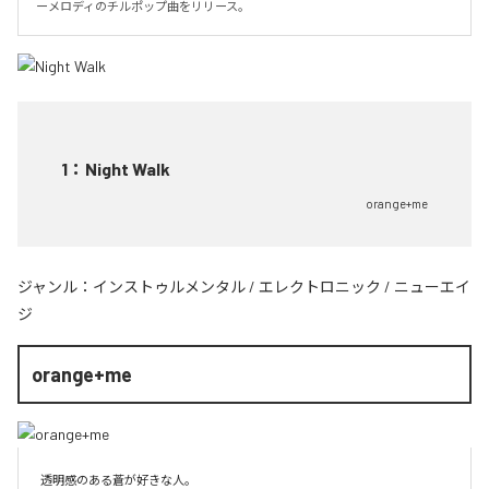
ーメロディのチルポップ曲をリリース。
1
：
Night Walk
orange+me
ジャンル：
インストゥルメンタル
/
エレクトロニック
/
ニューエイ
ジ
orange+me
透明感のある蒼が好きな人。