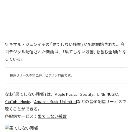
ワキマル・ジュンイチの「果てしない残響」が配信開始された。今
回デジタル配信された楽曲は、「果てしない残響」を含む全1曲とな
っている。
毎週リリースの第二弾。ピアノソロ曲です。
なお「
果てしない残響
」は、
Apple Music
、
Spotify
、
LINE MUSIC
、
YouTube Music
、
Amazon Music Unlimited
などの音楽配信サービスで
聴くことができる。
各配信サービス：
果てしない残響