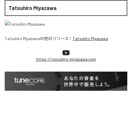
Tatsuhiro Miyazawa
Tatsuhiro Miyazawa
の他のリリース：
Tatsuhiro Miyazawa
https://tatsuhiro-miyazawa.com