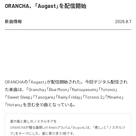
ORANCHA、「Augast」を配信開始
新曲情報
2026.8.7
ORANCHAの「Augast」が配信開始された。今回デジタル配信され
た楽曲は、「Orancha」「Blue Moon」「Natsuyasumi」「Totonoi」
「Sweet Sleep」「Tasogare」「Rainy Friday」「Totonoi 2」「Minamo」
「Hotaru」を含む全10曲となっている。
夏の風と癒しのノスタルギアを

ORANCHAが贈る最新Lofi Beatsアルバム『August』は、「癒し」と「ノスタルジ
ア」をテーマにした、夏に寄り添う1枚です。
