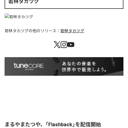
若林タカツグ
若林タカツグ
の他のリリース：
若林タカツグ
まるやまたつや、「Flashback」を配信開始