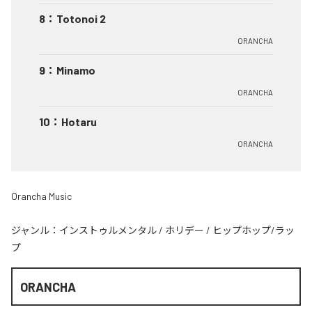
8
：
Totonoi 2
ORANCHA
9
：
Minamo
ORANCHA
10
：
Hotaru
ORANCHA
Orancha Music
ジャンル：
インストゥルメンタル
/
ホリデー
/
ヒップホップ/ラッ
プ
ORANCHA