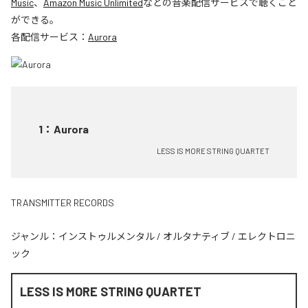
Music
、
Amazon Music Unlimited
などの音楽配信サービスで聴くこと
ができる。
各配信サービス：
Aurora
1
：
Aurora
LESS IS MORE STRING QUARTET
TRANSMITTER RECORDS
ジャンル：
インストゥルメンタル
/
オルタナティブ
/
エレクトロニ
ック
LESS IS MORE STRING QUARTET