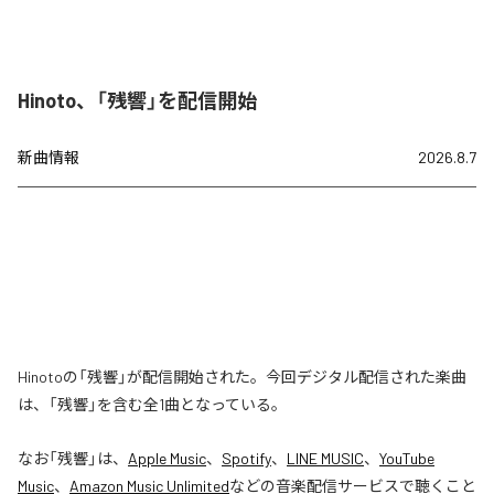
Hinoto、「残響」を配信開始
新曲情報
2026.8.7
Hinotoの「残響」が配信開始された。今回デジタル配信された楽曲
は、「残響」を含む全1曲となっている。
なお「
残響
」は、
Apple Music
、
Spotify
、
LINE MUSIC
、
YouTube
Music
、
Amazon Music Unlimited
などの音楽配信サービスで聴くこと