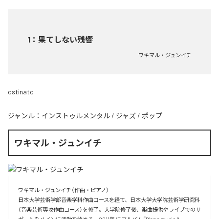
1
：
果てしない残響
ワキマル・ジュンイチ
ostinato
ジャンル：
インストゥルメンタル
/
ジャズ
/
ポップ
ワキマル・ジュンイチ
ワキマル・ジュンイチ（作曲・ピアノ）

日本大学芸術学部音楽学科作曲コースを経て、日本大学大学院芸術学研究科
（音楽芸術専攻作曲コース）を修了。大学院修了後、楽曲提供やライブでのサ