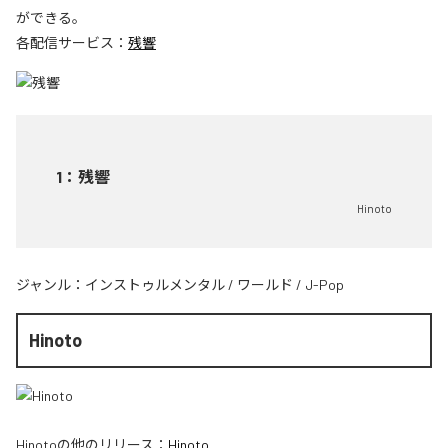
ができる。
各配信サービス：
残響
1
：
残響
Hinoto
ジャンル：
インストゥルメンタル
/
ワールド
/
J-Pop
Hinoto
Hinoto
の他のリリース：
Hinoto