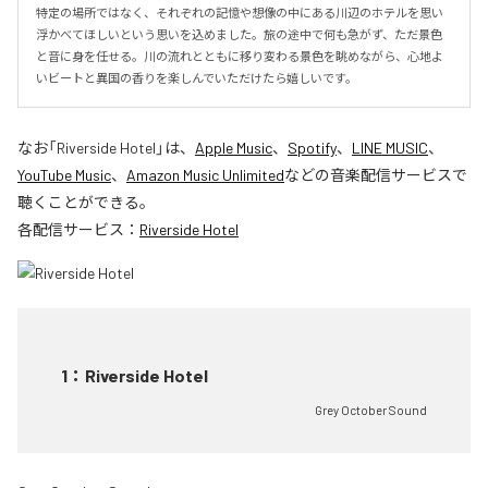
特定の場所ではなく、それぞれの記憶や想像の中にある川辺のホテルを思い
浮かべてほしいという思いを込めました。旅の途中で何も急がず、ただ景色
と音に身を任せる。川の流れとともに移り変わる景色を眺めながら、心地よ
いビートと異国の香りを楽しんでいただけたら嬉しいです。
なお「
Riverside Hotel
」は、
Apple Music
、
Spotify
、
LINE MUSIC
、
YouTube Music
、
Amazon Music Unlimited
などの音楽配信サービスで
聴くことができる。
各配信サービス：
Riverside Hotel
1
：
Riverside Hotel
Grey October Sound