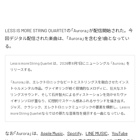
LESS IS MORE STRING QUARTETの「Aurora」が配信開始された。今
回デジタル配信された楽曲は、「Aurora」を含む全1曲となってい
る。
Less is more String Quartet は、2026年8月7日にニューシングル 『Aurora』 を
リリースする。

『Aurora』は、エレクトロニックなビートとストリングスを融合させたインス
トゥルメンタル作品。ヴァイオリンが紡ぐ叙情的なメロディに、壮大なスト
リングスサウンド、そして石井智大によるディストーションを効かせたヴァ
イオリンソロが重なり、幻想的でスケール感あふれるサウンドを描き出す。
ジャズ、クラシック、エレクトロニックミュージックの要素を横断し、Less is 
more String Quartetならではの新たな音楽性を提示する一曲となっている。
なお「
Aurora
」は、
Apple Music
、
Spotify
、
LINE MUSIC
、
YouTube