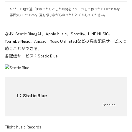
リゾート地で過ごすゆったりとした時間をイメージして作ったトロピカルな
雰囲気のLofi Beat。夏を感じながらゆったりとチルしてください。
なお「
Static Blue
」は、
Apple Music
、
Spotify
、
LINE MUSIC
、
YouTube Music
、
Amazon Music Unlimited
などの音楽配信サービスで
聴くことができる。
各配信サービス：
Static Blue
1
：
Static Blue
Sachiho
Flight Music Records