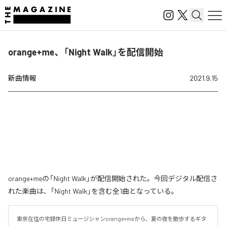
orange+me、「Night Walk」を配信開始
新曲情報
2021.9.15
orange+meの「Night Walk」が配信開始された。今回デジタル配信さ
れた楽曲は、「Night Walk」を含む全1曲となっている。
東京在住の宅録休日ミュージシャンorange+meから、夏の夜を散歩するギタ