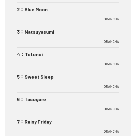
2
：
Blue Moon
ORANCHA
3
：
Natsuyasumi
ORANCHA
4
：
Totonoi
ORANCHA
5
：
Sweet Sleep
ORANCHA
6
：
Tasogare
ORANCHA
7
：
Rainy Friday
ORANCHA