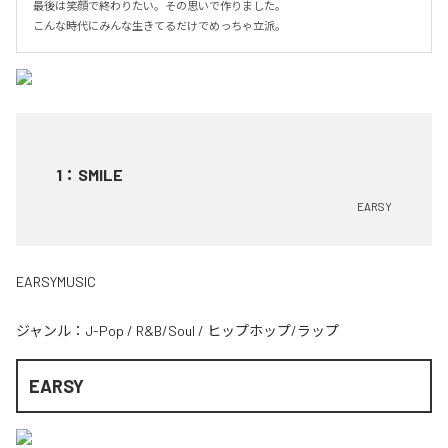
最後は笑顔で終わりたい。その思いで作りました。

こんな時代にみんな生きてるだけでめっちゃ立派。
1
：
SMILE
EARSY
EARSYMUSIC
ジャンル：
J-Pop
/
R&B/Soul
/
ヒップホップ/ラップ
EARSY