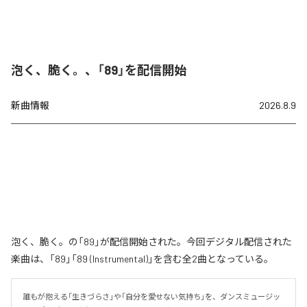
泡く、脆く。、「89」を配信開始
新曲情報
2026.8.9
泡く、脆く。の「89」が配信開始された。今回デジタル配信された
楽曲は、「89」「89 (Instrumental)」を含む全2曲となっている。
誰もが抱える「生きづらさ」や「自分を愛せない気持ち」を、ダンスミュージッ