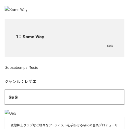
1
：
Same Way
GeG
Goosebumps Music
ジャンル：
レゲエ
GeG
変態紳士クラブなど様々なアーティストを手掛ける令和の音楽プロデューサ