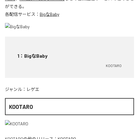
ができる。
各配信サービス：
BigなBaby
1
：
BigなBaby
KOOTARO
ジャンル：
レゲエ
KOOTARO
KOOTARO
の他のリリース：
KOOTARO