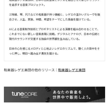
を追求する音楽プロジェクト。

三味線、琴、尺八などの和楽器が持つ情緒と、レゲエの温かいグルーヴを融
合させ、人生、家族、仲間、希望をテーマにした楽曲を届けている。

AIによる音楽制作技術とプロギタリストによる演奏を組み合わせることで、
これまでにない新しい音楽表現に挑戦。デジタルとアナログ、日本の伝統と
現代のサウンドが交差する独自の世界観を生み出している。

日本の心を感じるメロディと心地よいレゲエのリズムで、聴く人の背中をそ
和楽器レゲエ楽団
の他のリリース：
和楽器レゲエ楽団