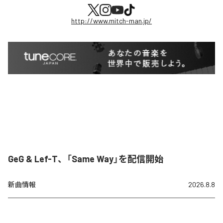
http://www.mitch-man.jp/
GeG & Lef-T、「Same Way」を配信開始
新曲情報
2026.8.8