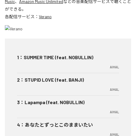
Music
、
Amazon Music Unlimited
などの音楽配信サービスで聴くこと
ができる。
各配信サービス：
Verano
1
：
SUMMER TIME (feat. NOBULLIN)
AIHAL
2
：
STUPID LOVE (feat. BANJI)
AIHAL
3
：
Lapampa (feat. NOBULLIN)
AIHAL
4
：
あなたとずっとこのままいたい
AIHAL