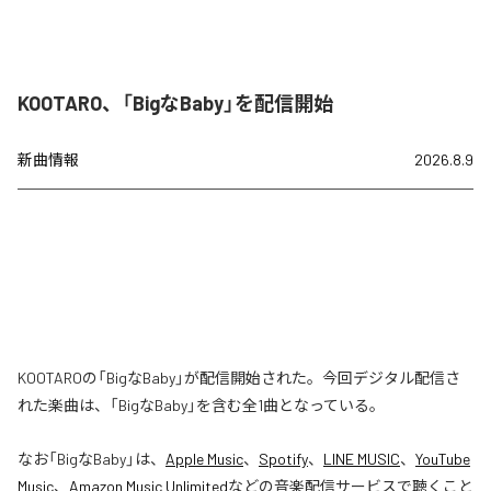
KOOTARO、「BigなBaby」を配信開始
新曲情報
2026.8.9
KOOTAROの「BigなBaby」が配信開始された。今回デジタル配信さ
れた楽曲は、「BigなBaby」を含む全1曲となっている。
なお「
BigなBaby
」は、
Apple Music
、
Spotify
、
LINE MUSIC
、
YouTube
Music
、
Amazon Music Unlimited
などの音楽配信サービスで聴くこと