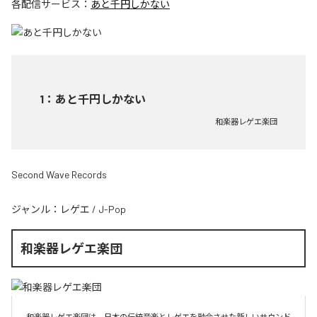
各配信サービス：
あと千円しかない
1
：
あと千円しかない
和楽器レゲエ楽団
Second Wave Records
ジャンル：
レゲエ
/
J-Pop
和楽器レゲエ楽団
和楽器レゲエ楽団は、日本の伝統音楽とレゲエを融合させた新しいサウンド