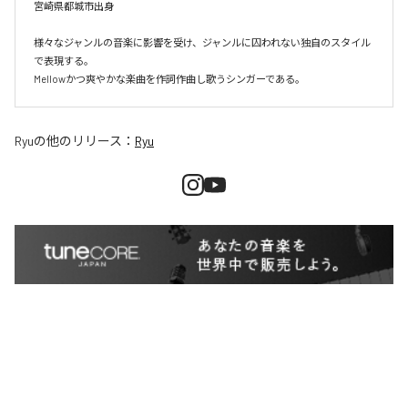
宮崎県都城市出身

様々なジャンルの音楽に影響を受け、ジャンルに囚われない独自のスタイル
で表現する。

Mellowかつ爽やかな楽曲を作詞作曲し歌うシンガーである。
Ryu
の他のリリース：
Ryu