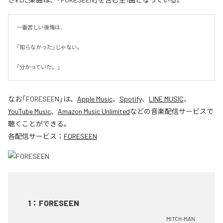
一番苦しい後悔は、

「知らなかった」じゃない。

「分かっていた。」
なお「
FORESEEN
」は、
Apple Music
、
Spotify
、
LINE MUSIC
、
YouTube Music
、
Amazon Music Unlimited
などの音楽配信サービスで
聴くことができる。
各配信サービス：
FORESEEN
1
：
FORESEEN
MITCH-MAN