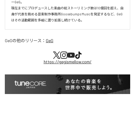
ーGeG。

現在までにプロデュースした楽曲の総ストーリミング数は10億回を超え、自
身が代表を務める音楽制作事務所Goosebumps Musicを発足するなど、GeG
はその活動範囲を多岐に渡り拡張し続けている。
GeG
の他のリリース：
GeG
https://gegismellow.com/