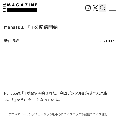
Manatsu、「i」を配信開始
新曲情報
2021.9.17
Manatsuの「i」が配信開始された。今回デジタル配信された楽曲
は、「i」を含む全1曲となっている。
アコギでヒーリングミュージックを中心にライブハウスや配信でライブ活動