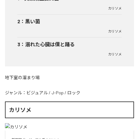
カリソメ
2
：
黒い菌
カリソメ
3
：
溺れた心臓は僕と踊る
カリソメ
地下室の溜まり場
ジャンル：
ビジュアル
/
J-Pop
/
ロック
カリソメ