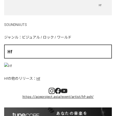
Hf
SOUNDNAUTS
ジャンル：
ビジュアル
/
ロック
/
ワールド
Hf
Hf
の他のリリース：
Hf
https://aceproject.asia/event/artist/hf-ash/