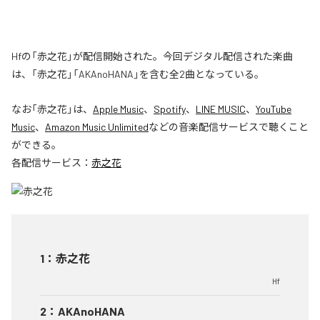
Hfの「赤之花」が配信開始された。今回デジタル配信された楽曲
は、「赤之花」「AKAnoHANA」を含む全2曲となっている。
なお「
赤之花
」は、
Apple Music
、
Spotify
、
LINE MUSIC
、
YouTube
Music
、
Amazon Music Unlimited
などの音楽配信サービスで聴くこと
ができる。
各配信サービス：
赤之花
1
：
赤之花
Hf
2
：
AKAnoHANA