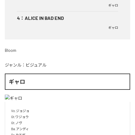
ギャロ
4
：
ALICE IN BAD END
ギャロ
Bloom
ジャンル：
ビジュアル
ギャロ
Vo.ジョジョ

Gt.ワジョウ

Gt.ノヴ

Ba.アンディ

Dr.カエデ