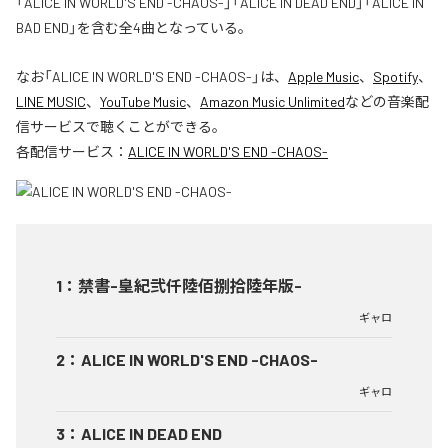
「ALICE IN WORLD'S END -CHAOS-」「ALICE IN DEAD END」「ALICE IN
BAD END」を含む全4曲となっている。
なお「
ALICE IN WORLD'S END -CHAOS-
」は、
Apple Music
、
Spotify
、
LINE MUSIC
、
YouTube Music
、
Amazon Music Unlimited
などの音楽配
信サービスで聴くことができる。
各配信サービス：
ALICE IN WORLD'S END -CHAOS-
1
：
禁書-皇紀弐仟陸佰捌拾陸年版-
ギャロ
2
：
ALICE IN WORLD'S END -CHAOS-
ギャロ
3
：
ALICE IN DEAD END