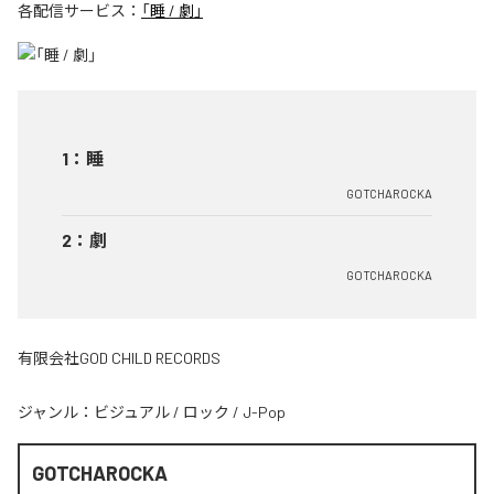
各配信サービス：
「睡 / 劇」
1
：
睡
GOTCHAROCKA
2
：
劇
GOTCHAROCKA
有限会社GOD CHILD RECORDS
ジャンル：
ビジュアル
/
ロック
/
J-Pop
GOTCHAROCKA