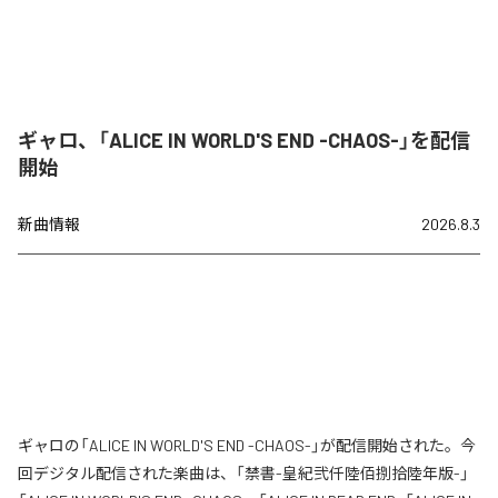
ギャロ、「ALICE IN WORLD'S END -CHAOS-」を配信
開始
新曲情報
2026.8.3
ギャロの「ALICE IN WORLD'S END -CHAOS-」が配信開始された。今
回デジタル配信された楽曲は、「禁書-皇紀弐仟陸佰捌拾陸年版-」