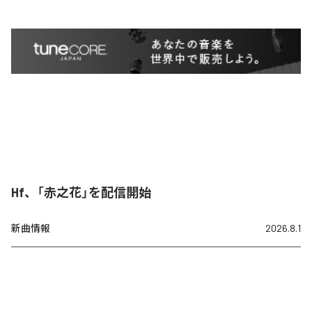
Hf、「赤之花」を配信開始
新曲情報
2026.8.1