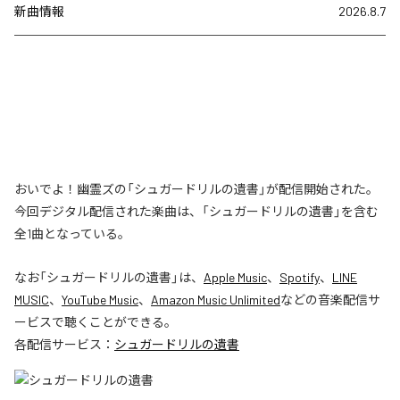
新曲情報
2026.8.7
おいでよ！幽霊ズの「シュガードリルの遺書」が配信開始された。
今回デジタル配信された楽曲は、「シュガードリルの遺書」を含む
全1曲となっている。
なお「
シュガードリルの遺書
」は、
Apple Music
、
Spotify
、
LINE
MUSIC
、
YouTube Music
、
Amazon Music Unlimited
などの音楽配信サ
ービスで聴くことができる。
各配信サービス：
シュガードリルの遺書