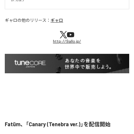
ギャロ
の他のリリース：
ギャロ
http://9allo.jp/
Fatüm、「Canary (Tenebra ver.)」を配信開始