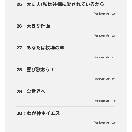
25
：
大丈夫! 私は神様に愛されているから
Various Artists
26
：
大きな計画
Various Artists
27
：
あなたは牧場の羊
Various Artists
28
：
喜び歌おう！
Various Artists
29
：
全世界へ
Various Artists
30
：
わが神主イエス
Various Artists