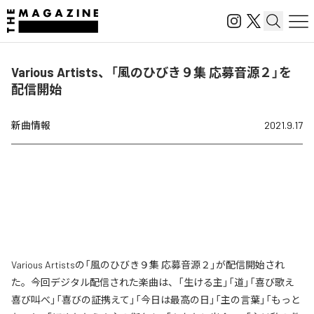
Various Artists、「風のひびき９集 応募音源２」を
配信開始
新曲情報
2021.9.17
Various Artistsの「風のひびき９集 応募音源２」が配信開始され
た。今回デジタル配信された楽曲は、「生ける主」「道」「喜び歌え
喜び叫べ」「喜びの証携えて」「今日は最高の日」「主の言葉」「もっと