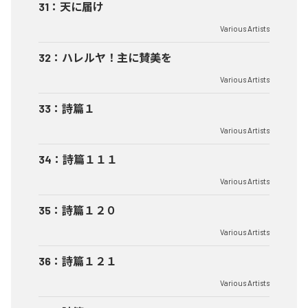
31
：
天に届け
Various Artists
32
：
ハレルヤ！主に賛美を
Various Artists
33
：
詩篇１
Various Artists
34
：
詩篇１１１
Various Artists
35
：
詩篇１２０
Various Artists
36
：
詩篇１２１
Various Artists