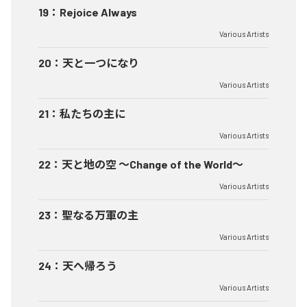
19
：
Rejoice Always
Various Artists
20
：
天と一つになり
Various Artists
21
：
私たちの主に
Various Artists
22
：
天と地の空 〜Change of the World〜
Various Artists
23
：
聖なる万軍の主
Various Artists
24
：
天へ帰ろう
Various Artists