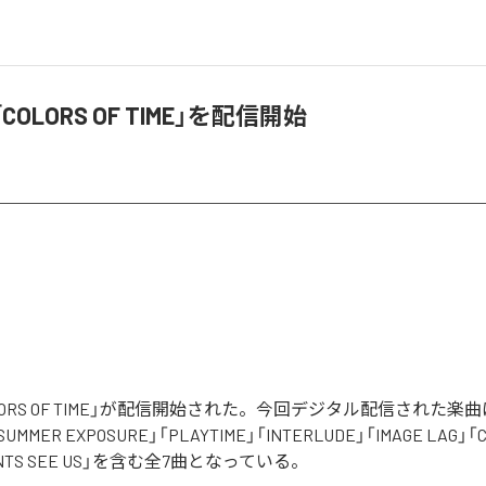
、「COLORS OF TIME」を配信開始
「COLORS OF TIME」が配信開始された。今回デジタル配信された楽
UMMER EXPOSURE」「PLAYTIME」「INTERLUDE」「IMAGE LAG」「C
MENTS SEE US」を含む全7曲となっている。