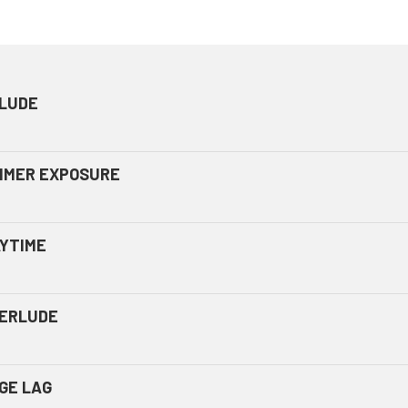
LUDE
MMER EXPOSURE
YTIME
TERLUDE
GE LAG