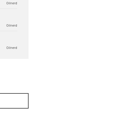
Oilnerd
Oilnerd
Oilnerd