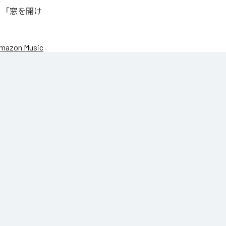
、「窓を開け
mazon Music
DANROK