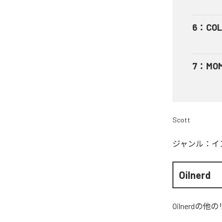
6
：
COL
7
：
MOM
Scott
ジャンル：
イ
Oilnerd
Oilnerd
の他の