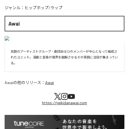
ジャンル：
ヒップホップ/ラップ
Awai
気鋭のアーティストグループ・劇団あはひのメンバーが中心となって結成さ
れたユニット。演劇と音楽の境界を融解させるその実践に注目が集まってい
る。
Awai
の他のリリース：
Awai
https://gekidanawai.com