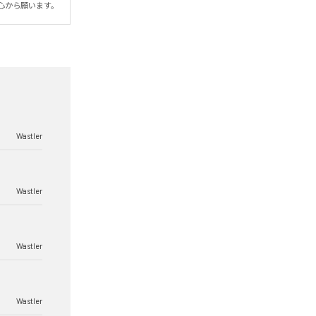
心から願います。
Wastler
Wastler
Wastler
Wastler