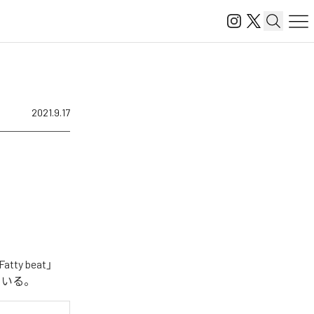
2021.9.17
y beat」
っている。