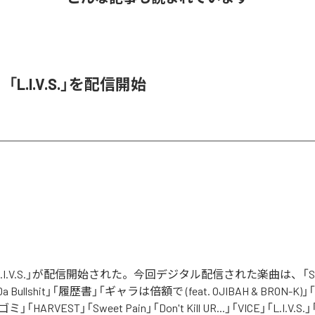
O、「L.I.V.S.」を配信開始
の「L.I.V.S.」が配信開始された。今回デジタル配信された楽曲は、「Sinn
 Da Bullshit」「履歴書」「ギャラは倍額で (feat. OJIBAH & BRON-K)」「
「ゴミ」「HARVEST」「Sweet Pain」「Don't Kill UR...」「VICE」「L.I