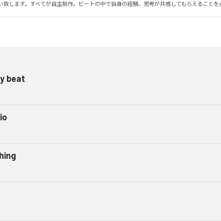
願い致します。すべてが自主制作。ビートの中で自身の経験、思考が共感してもらえることを
y beat
io
hing