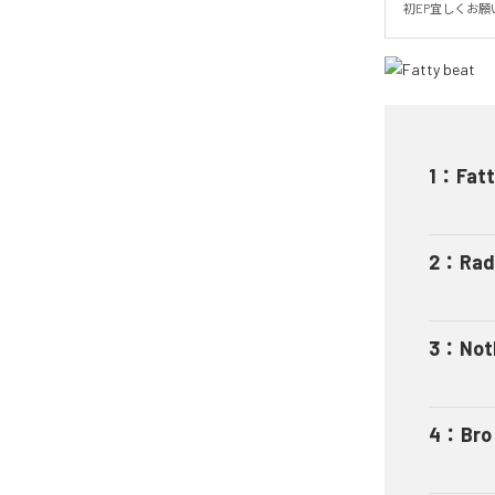
初EP宜しくお
1
：
Fatt
2
：
Rad
3
：
Not
4
：
Bro