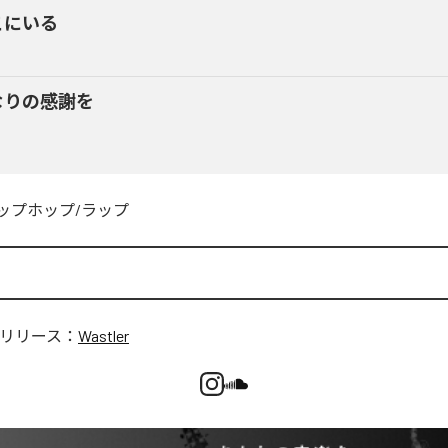
こにいる
なりの感謝を
ップホップ/ラップ
リリース：
Wastler