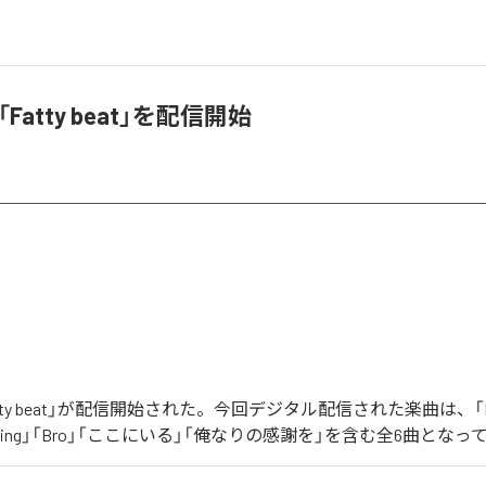
、「Fatty beat」を配信開始
「Fatty beat」が配信開始された。今回デジタル配信された楽曲は、「Fatt
Nothing」「Bro」「ここにいる」「俺なりの感謝を」を含む全6曲とな