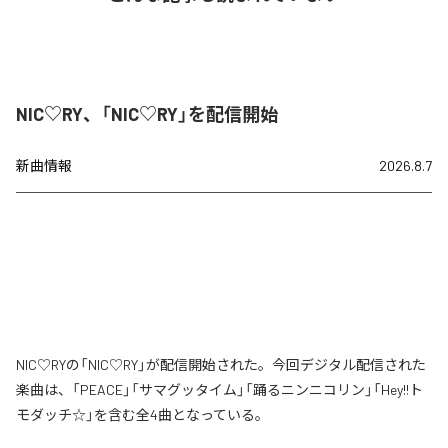
NIC♡RY、「NIC♡RY」を配信開始
新曲情報
2026.8.7
NIC♡RYの「NIC♡RY」が配信開始された。今回デジタル配信された
楽曲は、「PEACE」「サマグッタイム」「踊るニンニコリン」「Hey!!ト
モダッチ☆」を含む全4曲となっている。