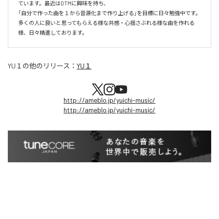
ています。最近はDTMに興味を持ち、

「自分で作った曲を１から音源化まで作り上げる」を目標に日々勉強中です。
多くの人に良いと思ってもらえる様な共感・心揺さぶれる様な曲を作れる
様、日々精進しております。
YU１
の他のリリース：
YU１
http://ameblo.jp/yuichi-music/
http://ameblo.jp/yuichi-music/