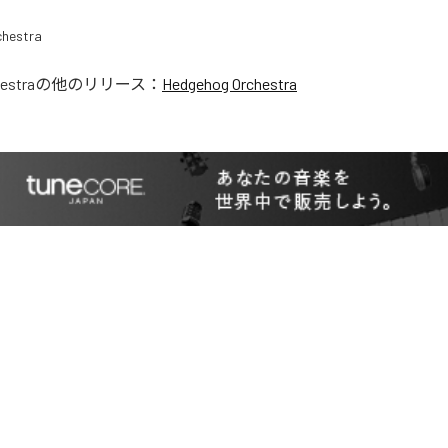
estra
の他のリリース：
Hedgehog Orchestra