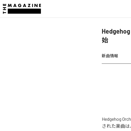
Hedgehog 
始
新曲情報
Hedgehog O
された楽曲は、「Na