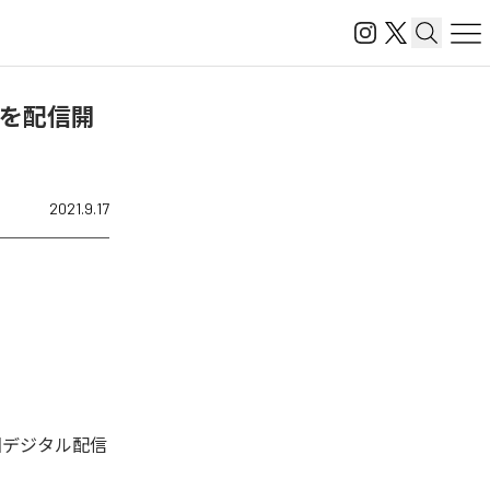
r.)」を配信開
2021.9.17
れた。今回デジタル配信